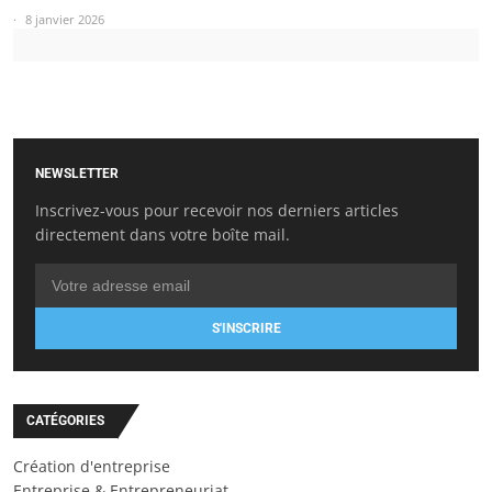
8 janvier 2026
NEWSLETTER
Inscrivez-vous pour recevoir nos derniers articles
directement dans votre boîte mail.
S'INSCRIRE
CATÉGORIES
Création d'entreprise
Entreprise & Entrepreneuriat