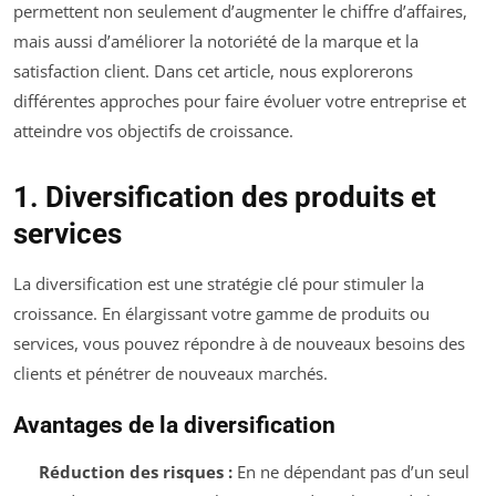
permettent non seulement d’augmenter le chiffre d’affaires,
mais aussi d’améliorer la notoriété de la marque et la
satisfaction client. Dans cet article, nous explorerons
différentes approches pour faire évoluer votre entreprise et
atteindre vos objectifs de croissance.
1. Diversification des produits et
services
La diversification est une stratégie clé pour stimuler la
croissance. En élargissant votre gamme de produits ou
services, vous pouvez répondre à de nouveaux besoins des
clients et pénétrer de nouveaux marchés.
Avantages de la diversification
Réduction des risques :
En ne dépendant pas d’un seul