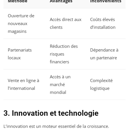
Méthode
Avantages
Inconvénients
Ouverture de
Accès direct aux
Coûts élevés
nouveaux
clients
d’installation
magasins
Réduction des
Partenariats
Dépendance à
risques
locaux
un partenaire
financiers
Accès à un
Vente en ligne à
Complexité
marché
l’international
logistique
mondial
3. Innovation et technologie
L’innovation est un moteur essentiel de la croissance.