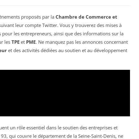
événements proposés par la
Chambre de Commerce et
uivant leur compte Twitter. Vous y trouverez des mises à
 pour les entrepreneurs, ainsi que des informations sur la
ur les
TPE
et
PME
. Ne manquez pas les annonces concernant
eur
et des activités dédiées au soutien et au développement
nt un rôle essentiel dans le soutien des entreprises et
93, qui couvre le département de la Seine-Saint-Denis, ne