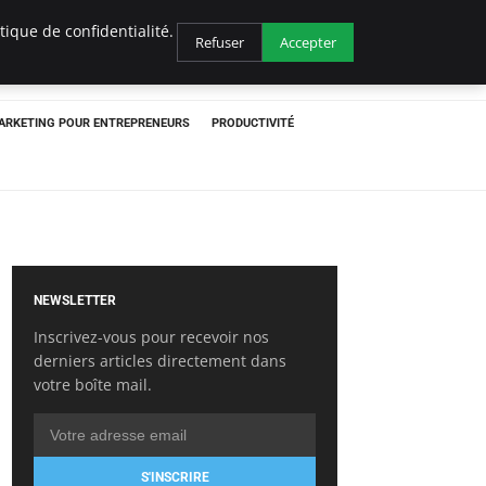
ique de confidentialité.
Refuser
Accepter
ARKETING POUR ENTREPRENEURS
PRODUCTIVITÉ
NEWSLETTER
Inscrivez-vous pour recevoir nos
derniers articles directement dans
votre boîte mail.
S'INSCRIRE