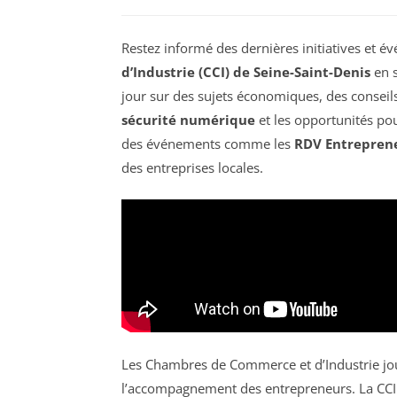
Restez informé des dernières initiatives et 
d’Industrie (CCI) de Seine-Saint-Denis
en s
jour sur des sujets économiques, des conseils
sécurité numérique
et les opportunités po
des événements comme les
RDV Entrepren
des entreprises locales.
Les Chambres de Commerce et d’Industrie joue
l’accompagnement des entrepreneurs. La CCI 