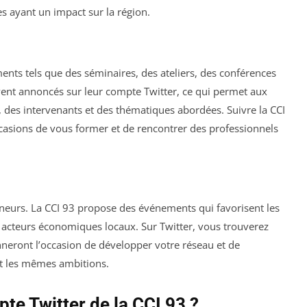
 ayant un impact sur la région.
nts tels que des séminaires, des ateliers, des conférences
ent annoncés sur leur compte Twitter, ce qui permet aux
, des intervenants et des thématiques abordées. Suivre la CCI
asions de vous former et de rencontrer des professionnels
eneurs. La CCI 93 propose des événements qui favorisent les
 acteurs économiques locaux. Sur Twitter, vous trouverez
neront l’occasion de développer votre réseau et de
nt les mêmes ambitions.
e Twitter de la CCI 93 ?