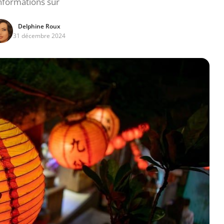
nformations sur
Delphine Roux
31 décembre 2024