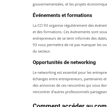
gouvernementales, et les projets économiques
Événements et formations
La CCI 93 organise régulièrement des événeme
et des formations. Ces événements sont souv
entrepreneurs de se tenir informés des dates
93 vous permettra de ne pas manquer les occ
du secteur.
Opportunités de networking
Le networking est essentiel pour les entrepr
échanges entre entrepreneurs, partenaires et
des annonces de ces rencontres qui vous don
rencontrer d’autres professionnels partagea
Comment accéder au compt