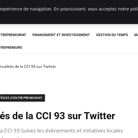
expérience de navigation. En poursuivant, vous acceptez notre polit
NTREPRENEURIAT
FINANCEMENT ET INVESTISSEMENT
GESTION DU TEMPS
M
TREPRENEURS
tualités de la CCI 93 sur Twitter
TÉGIES D'ENTREPRENEURIAT
és de la CCI 93 sur Twitter
a CCI 93 Suivez les événements et initiatives locales