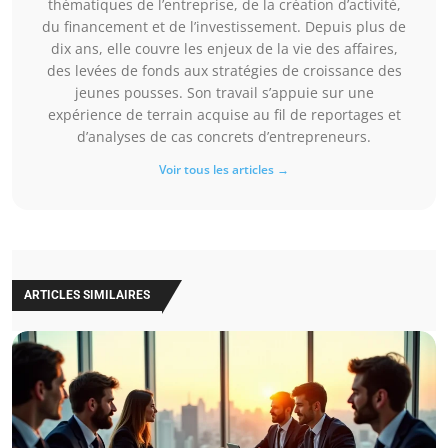
thématiques de l’entreprise, de la création d’activité,
du financement et de l’investissement. Depuis plus de
dix ans, elle couvre les enjeux de la vie des affaires,
des levées de fonds aux stratégies de croissance des
jeunes pousses. Son travail s’appuie sur une
expérience de terrain acquise au fil de reportages et
d’analyses de cas concrets d’entrepreneurs.
Voir tous les articles →
ARTICLES SIMILAIRES