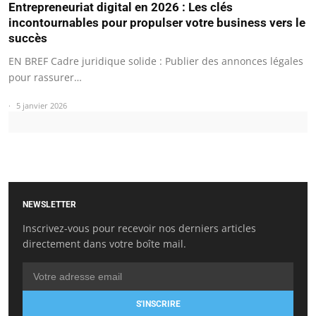
Entrepreneuriat digital en 2026 : Les clés
incontournables pour propulser votre business vers le
succès
EN BREF Cadre juridique solide : Publier des annonces légales
pour rassurer…
5 janvier 2026
NEWSLETTER
Inscrivez-vous pour recevoir nos derniers articles
directement dans votre boîte mail.
S'INSCRIRE