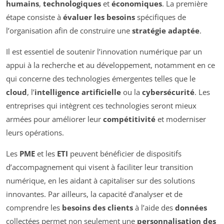
humains
,
technologiques
et
économiques
. La première
étape consiste à
évaluer les besoins
spécifiques de
l’organisation afin de construire une
stratégie adaptée
.
Il est essentiel de soutenir l’innovation numérique par un
appui à la recherche et au développement, notamment en ce
qui concerne des technologies émergentes telles que le
cloud
, l’
intelligence artificielle
ou la
cybersécurité
. Les
entreprises qui intègrent ces technologies seront mieux
armées pour améliorer leur
compétitivité
et moderniser
leurs opérations.
Les
PME
et les
ETI
peuvent bénéficier de dispositifs
d’accompagnement qui visent à faciliter leur transition
numérique, en les aidant à capitaliser sur des solutions
innovantes. Par ailleurs, la capacité d’analyser et de
comprendre les
besoins des clients
à l’aide des
données
collectées permet non seulement une
personnalisation des