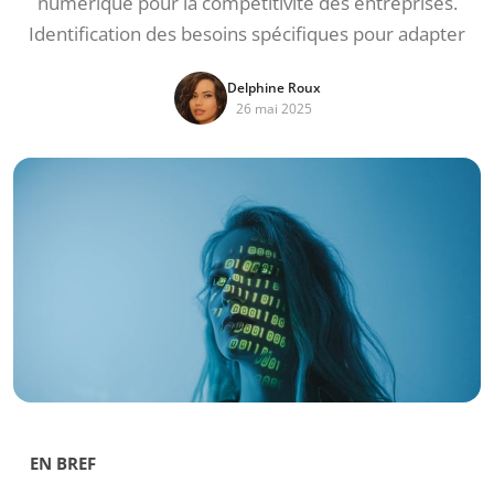
numérique pour la compétitivité des entreprises.
Identification des besoins spécifiques pour adapter
Delphine Roux
26 mai 2025
EN BREF