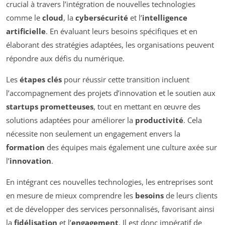
crucial à travers l’intégration de nouvelles technologies
comme le
cloud
, la
cybersécurité
et l’
intelligence
artificielle
. En évaluant leurs besoins spécifiques et en
élaborant des stratégies adaptées, les organisations peuvent
répondre aux défis du numérique.
Les
étapes clés
pour réussir cette transition incluent
l’accompagnement des projets d’innovation et le soutien aux
startups prometteuses
, tout en mettant en œuvre des
solutions adaptées pour améliorer la
productivité
. Cela
nécessite non seulement un engagement envers la
formation
des équipes mais également une culture axée sur
l’
innovation
.
En intégrant ces nouvelles technologies, les entreprises sont
en mesure de mieux comprendre les
besoins
de leurs clients
et de développer des services personnalisés, favorisant ainsi
la
fidélisation
et l’
engagement
. Il est donc impératif de