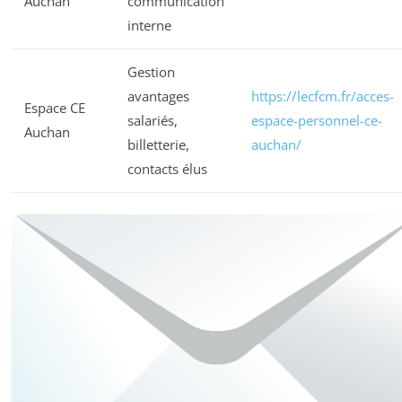
Auchan
communication
interne
Gestion
avantages
https://lecfcm.fr/acces-
Espace CE
salariés,
espace-personnel-ce-
Auchan
billetterie,
auchan/
contacts élus