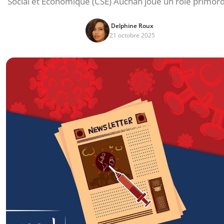
Social et Économique (CSE) Auchan joue un rôle primord
Delphine Roux
21 octobre 2025