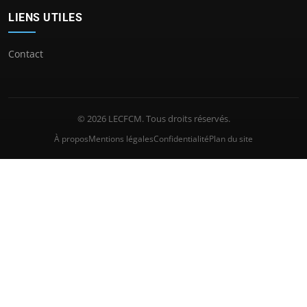
LIENS UTILES
Contact
© 2026 LECFCM. Tous droits réservés.
À propos
Mentions légales
Confidentialité
Plan du site