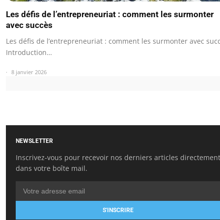
Les défis de l’entrepreneuriat : comment les surmonter
avec succès
Les défis de l’entrepreneuriat : comment les surmonter avec suc
Introduction…
8 janvier 2026
NEWSLETTER
Inscrivez-vous pour recevoir nos derniers articles directemen
dans votre boîte mail.
S'INSCRIRE