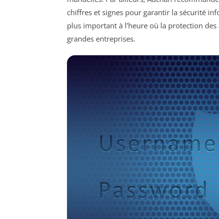
chiffres et signes pour garantir la sécurité i
plus important à l’heure où la protection des
grandes entreprises.