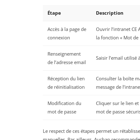
Étape
Description
Accès à la page de
Ouvrir l’intranet CE 
connexion
la fonction « Mot de
Renseignement
Saisir l’email utilisé 
de l’adresse email
Réception du lien
Consulter la boîte ma
de réinitialisation
message de l’intran
Modification du
Cliquer sur le lien e
mot de passe
mot de passe sécuri
Le respect de ces étapes permet un rétablis
manuelles. Par ailleurs, Auchan recommande 