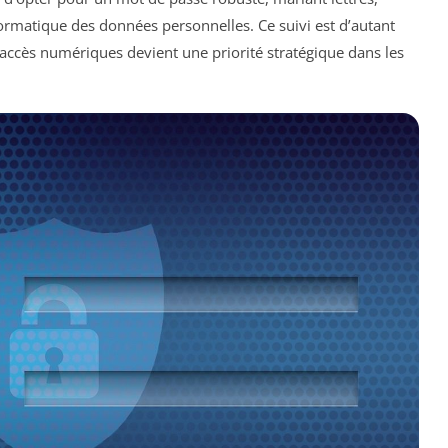
nformatique des données personnelles. Ce suivi est d’autant
 accès numériques devient une priorité stratégique dans les