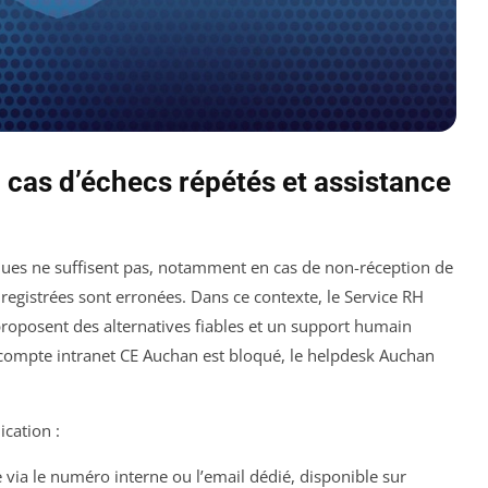
 cas d’échecs répétés et assistance
tiques ne suffisent pas, notamment en cas de non-réception de
enregistrées sont erronées. Dans ce contexte, le Service RH
roposent des alternatives fiables et un support humain
 compte intranet CE Auchan est bloqué, le helpdesk Auchan
ication :
 via le numéro interne ou l’email dédié, disponible sur