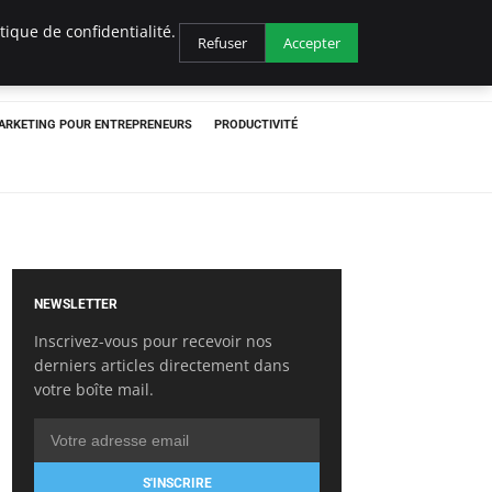
ique de confidentialité.
Refuser
Accepter
ARKETING POUR ENTREPRENEURS
PRODUCTIVITÉ
NEWSLETTER
Inscrivez-vous pour recevoir nos
derniers articles directement dans
votre boîte mail.
S'INSCRIRE