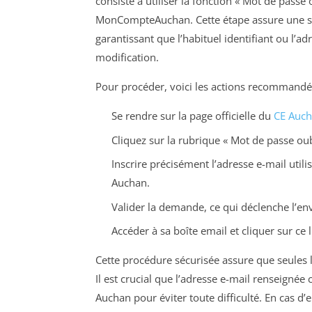
consiste à utiliser la fonction « Mot de passe
MonCompteAuchan. Cette étape assure une séc
garantissant que l’habituel identifiant ou l’a
modification.
Pour procéder, voici les actions recommandé
Se rendre sur la page officielle du
CE Auch
Cliquez sur la rubrique « Mot de passe o
Inscrire précisément l’adresse e-mail utilis
Auchan.
Valider la demande, ce qui déclenche l’en
Accéder à sa boîte email et cliquer sur ce l
Cette procédure sécurisée assure que seules 
Il est crucial que l’adresse e-mail renseigné
Auchan pour éviter toute difficulté. En cas d’