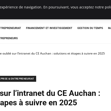
expérience de navigation. En poursuivant, vous acceptez notre polit
NTREPRENEURIAT
FINANCEMENT ET INVESTISSEMENT
GESTION DU TEMPS
M
TREPRENEURS
 oublié sur l’intranet du CE Auchan : solutions et étapes à suivre en 2025
EPRISE & ENTREPRENEURIAT
sur l’intranet du CE Auchan :
tapes à suivre en 2025