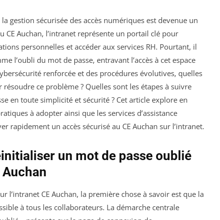
, la gestion sécurisée des accès numériques est devenue un
 CE Auchan, l’intranet représente un portail clé pour
ations personnelles et accéder aux services RH. Pourtant, il
mme l’oubli du mot de passe, entravant l’accès à cet espace
cybersécurité renforcée et des procédures évolutives, quelles
 résoudre ce problème ? Quelles sont les étapes à suivre
e en toute simplicité et sécurité ? Cet article explore en
ratiques à adopter ainsi que les services d’assistance
ver rapidement un accès sécurisé au CE Auchan sur l’intranet.
initialiser un mot de passe oublié
r Auchan
r l’intranet CE Auchan, la première chose à savoir est que la
sible à tous les collaborateurs. La démarche centrale