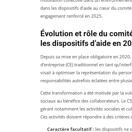
motivation collective dans un environnement 
dans les dispositifs d’aide au cœur du comité 
engagement renforcé en 2025.
Évolution et rôle du comi
les dispositifs d’aide en 2
Depuis sa mise en place obligatoire en 2020,
d’entreprise (CE) traditionnel en tant qu’inter
visait à optimiser la représentation du pers
responsabilités autrefois éclatées entre plus
Cette transformation a été motivée par la volon
sociaux au bénéfice des collaborateurs. Le CSE
gérant notamment les activités sociales et cult
Ces activités doivent répondre à des critères 
Caractère facultatif :
les dispositifs ne