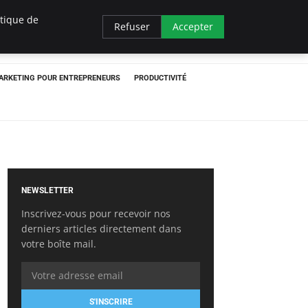
itique de
Refuser
Accepter
ARKETING POUR ENTREPRENEURS
PRODUCTIVITÉ
NEWSLETTER
Inscrivez-vous pour recevoir nos
derniers articles directement dans
votre boîte mail.
S'INSCRIRE