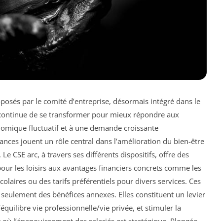
oposés par le comité d’entreprise, désormais intégré dans le
 continue de se transformer pour mieux répondre aux
onomique fluctuatif et à une demande croissante
ances jouent un rôle central dans l’amélioration du bien-être
. Le CSE arc, à travers ses différents dispositifs, offre des
pour les loisirs aux avantages financiers concrets comme les
olaires ou des tarifs préférentiels pour divers services. Ces
as seulement des bénéfices annexes. Elles constituent un levier
’équilibre vie professionnelle/vie privée, et stimuler la