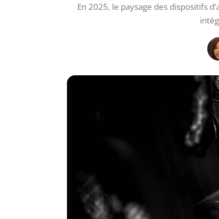
En 2025, le paysage des dispositifs d
intég