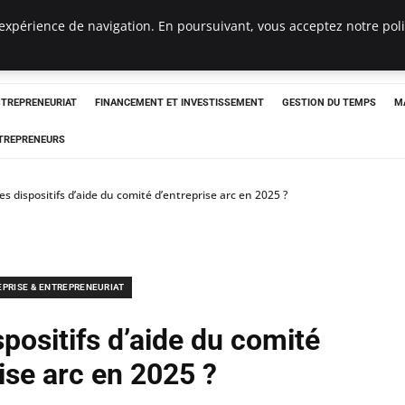
 expérience de navigation. En poursuivant, vous acceptez notre pol
NTREPRENEURIAT
FINANCEMENT ET INVESTISSEMENT
GESTION DU TEMPS
M
TREPRENEURS
es dispositifs d’aide du comité d’entreprise arc en 2025 ?
EPRISE & ENTREPRENEURIAT
spositifs d’aide du comité
ise arc en 2025 ?