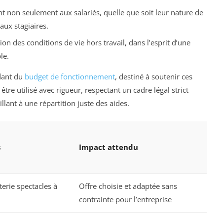
nt non seulement aux salariés, quelle que soit leur nature de
’aux stagiaires.
ion des conditions de vie hors travail, dans l’esprit d’une
le.
ndant du
budget de fonctionnement
, destiné à soutenir ces
être utilisé avec rigueur, respectant un cadre légal strict
illant à une répartition juste des aides.
s
Impact attendu
terie spectacles à
Offre choisie et adaptée sans
contrainte pour l’entreprise