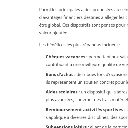
Parmi les principales aides proposées au sein
d’avantages financiers destinés à alléger les
être global. Ces dispositifs sont pensés pour
valeur ajoutée.
Les bénéfices les plus répandus incluent :
Chèques vacances :
permettant aux salari
contribuant à une meilleure qualité de vi
Bons d’achat :
distribués lors d’occasions
ils représentent un soutien concret pour l
Aides scolaires :
un dispositif qui s’adress
plus avancées, couvrant des frais matérie
Remboursement activités sportives :
e
s’applique à diverses disciplines, des spo
Subventions loisirs :
allant de la particip