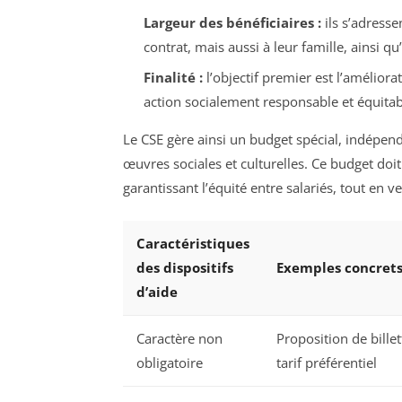
Largeur des bénéficiaires :
ils s’adresse
contrat, mais aussi à leur famille, ainsi qu
Finalité :
l’objectif premier est l’améliorat
action socialement responsable et équitab
Le CSE gère ainsi un budget spécial, indépe
œuvres sociales et culturelles. Ce budget doit 
garantissant l’équité entre salariés, tout en ve
Caractéristiques
des dispositifs
Exemples concret
d’aide
Caractère non
Proposition de billet
obligatoire
tarif préférentiel