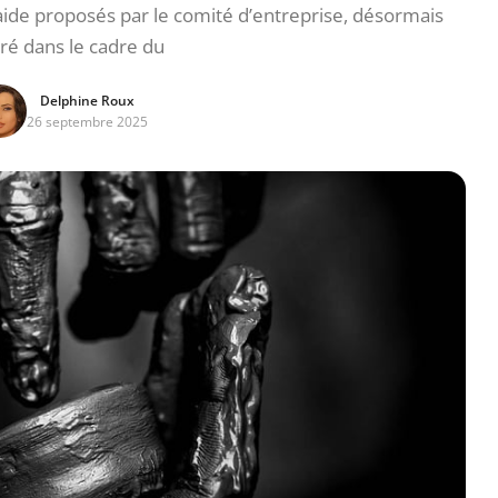
’aide proposés par le comité d’entreprise, désormais
ré dans le cadre du
Delphine Roux
26 septembre 2025