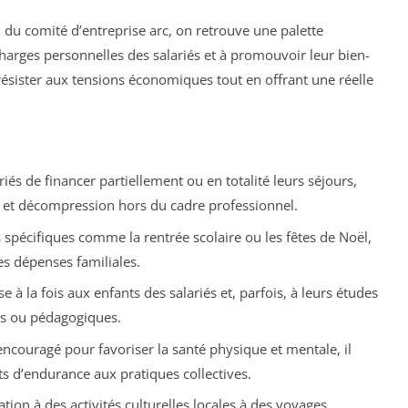
 du comité d’entreprise arc, on retrouve une palette
 charges personnelles des salariés et à promouvoir leur bien-
 résister aux tensions économiques tout en offrant une réelle
és de financer partiellement ou en totalité leurs séjours,
e et décompression hors du cadre professionnel.
 spécifiques comme la rentrée scolaire ou les fêtes de Noël,
es dépenses familiales.
e à la fois aux enfants des salariés et, parfois, à leurs études
ls ou pédagogiques.
ncouragé pour favoriser la santé physique et mentale, il
rts d’endurance aux pratiques collectives.
ation à des activités culturelles locales à des voyages