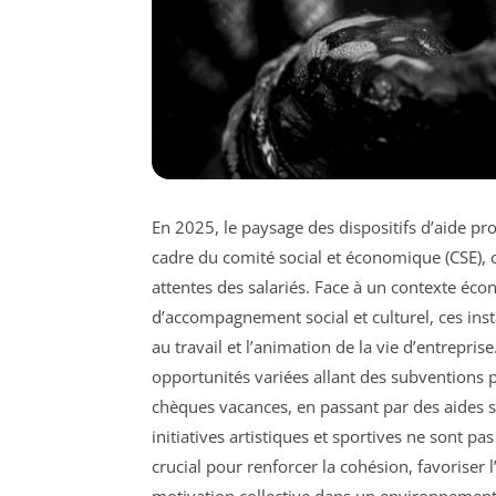
En 2025, le paysage des dispositifs d’aide pr
cadre du comité social et économique (CSE),
attentes des salariés. Face à un contexte éc
d’accompagnement social et culturel, ces inst
au travail et l’animation de la vie d’entreprise
opportunités variées allant des subventions 
chèques vacances, en passant par des aides sc
initiatives artistiques et sportives ne sont p
crucial pour renforcer la cohésion, favoriser l