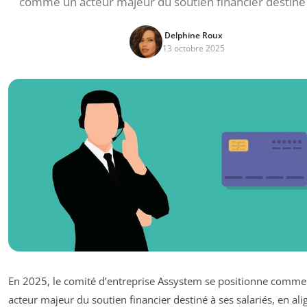
comme un acteur majeur du soutien financier destiné
Delphine Roux
13 octobre 2025
En 2025, le comité d’entreprise Assystem se positionne comme
acteur majeur du soutien financier destiné à ses salariés, en ali