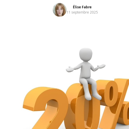
Élise Fabre
11 septembre 2025