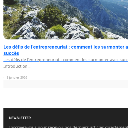
Les défis de l’entrepreneuriat : comment les surmonter 
succès
Les défis de l’entrepreneuriat : comment les surmonter avec suc
Introduction…
8 janvier 2026
NEWSLETTER
Inscrivez-vous pour recevoir nos derniers articles directemen