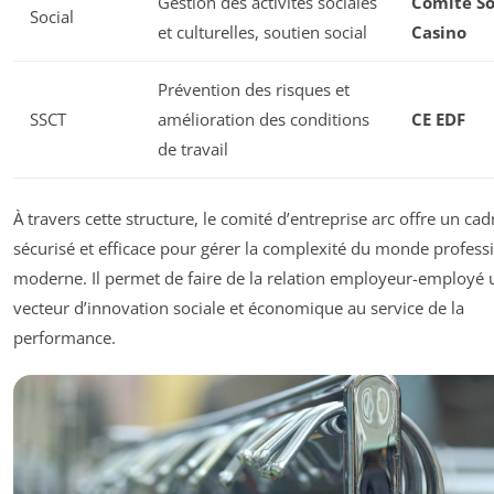
Gestion des activités sociales
Comité So
Social
et culturelles, soutien social
Casino
Prévention des risques et
SSCT
amélioration des conditions
CE EDF
de travail
À travers cette structure, le comité d’entreprise arc offre un cad
sécurisé et efficace pour gérer la complexité du monde profess
moderne. Il permet de faire de la relation employeur-employé 
vecteur d’innovation sociale et économique au service de la
performance.