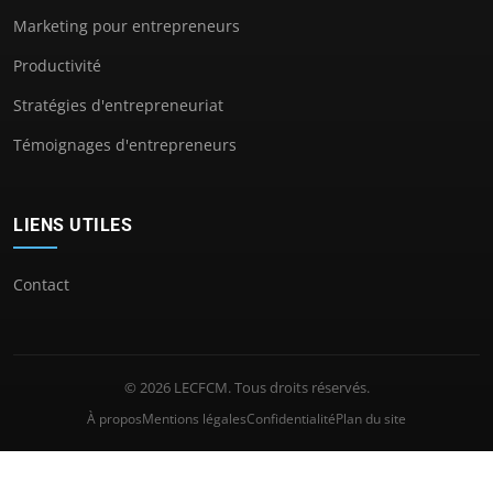
Marketing pour entrepreneurs
Productivité
Stratégies d'entrepreneuriat
Témoignages d'entrepreneurs
LIENS UTILES
Contact
© 2026 LECFCM. Tous droits réservés.
À propos
Mentions légales
Confidentialité
Plan du site