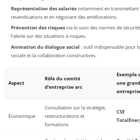
Représentation des salariés
notamment en transmettant 
revendications et en négociant des améliorations.
Prévention des risques
via le suivi des normes de sécurité
l’alerte sur des situations à risques.
Animation du dialogue social
: outil indispensable pour l
sociale et la collaboration constructives.
Exemple 
Rôle du comité
Aspect
une gran
d’entreprise arc
entrepris
Consultation sur la stratégie,
CSE
Économique
restructurations et
TotalEner
formations