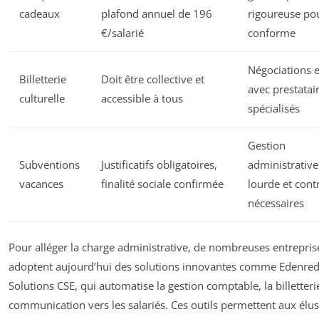
cadeaux
plafond annuel de 196
rigoureuse pou
€/salarié
conforme
Négociations e
Billetterie
Doit être collective et
avec prestatai
culturelle
accessible à tous
spécialisés
Gestion
Subventions
Justificatifs obligatoires,
administrative
vacances
finalité sociale confirmée
lourde et cont
nécessaires
Pour alléger la charge administrative, de nombreuses entrepris
adoptent aujourd’hui des solutions innovantes comme Edenre
Solutions CSE, qui automatise la gestion comptable, la billetterie
communication vers les salariés. Ces outils permettent aux élus