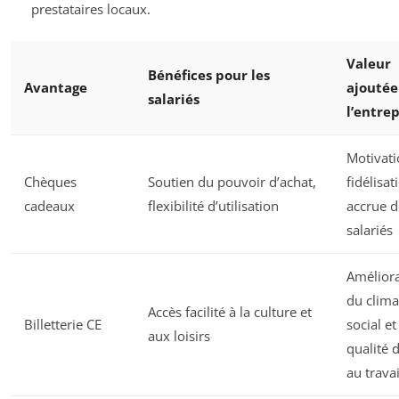
prestataires locaux.
Valeur
Bénéfices pour les
Avantage
ajoutée
salariés
l’entrep
Motivati
Chèques
Soutien du pouvoir d’achat,
fidélisat
cadeaux
flexibilité d’utilisation
accrue d
salariés
Amélior
du clima
Accès facilité à la culture et
Billetterie CE
social et
aux loisirs
qualité 
au travai