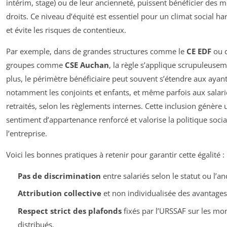
intérim, stage) ou de leur ancienneté, puissent bénéficier des
droits. Ce niveau d’équité est essentiel pour un climat social 
et évite les risques de contentieux.
Par exemple, dans de grandes structures comme le
CE EDF
ou 
groupes comme
CSE Auchan
, la règle s’applique scrupuleuse
plus, le périmètre bénéficiaire peut souvent s’étendre aux ayant
notamment les conjoints et enfants, et même parfois aux salari
retraités, selon les règlements internes. Cette inclusion génère 
sentiment d’appartenance renforcé et valorise la politique socia
l’entreprise.
Voici les bonnes pratiques à retenir pour garantir cette égalité :
Pas de discrimination
entre salariés selon le statut ou l’an
Attribution collective
et non individualisée des avantages
Respect strict des plafonds
fixés par l’URSSAF sur les mo
distribués.