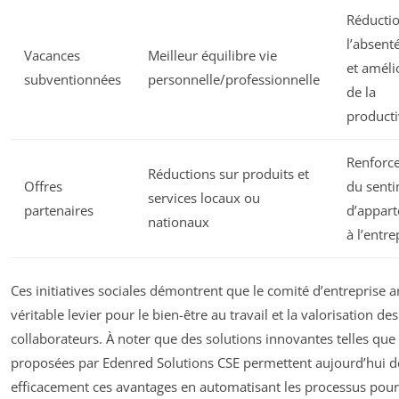
Réducti
l’absent
Vacances
Meilleur équilibre vie
et améli
subventionnées
personnelle/professionnelle
de la
producti
Renforc
Réductions sur produits et
Offres
du sent
services locaux ou
partenaires
d’appar
nationaux
à l’entre
Ces initiatives sociales démontrent que le comité d’entreprise a
véritable levier pour le bien-être au travail et la valorisation des
collaborateurs. À noter que des solutions innovantes telles que 
proposées par Edenred Solutions CSE permettent aujourd’hui d
efficacement ces avantages en automatisant les processus pour 