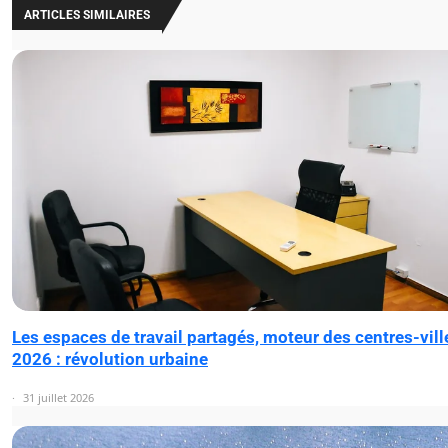
ARTICLES SIMILAIRES
Les espaces de travail partagés, moteur des centres-vill
2026 : révolution urbaine
31 juillet 2026