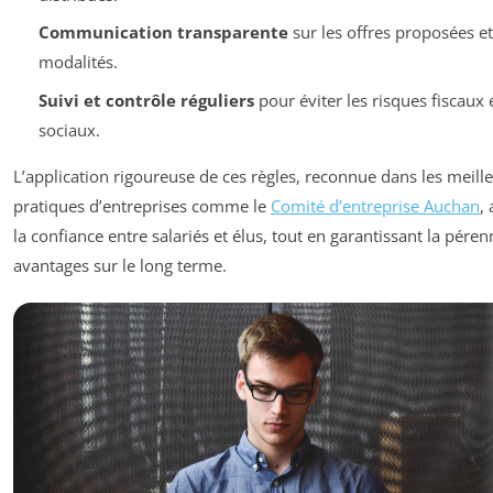
Communication transparente
sur les offres proposées et
modalités.
Suivi et contrôle réguliers
pour éviter les risques fiscaux 
sociaux.
L’application rigoureuse de ces règles, reconnue dans les meill
pratiques d’entreprises comme le
Comité d’entreprise Auchan
,
la confiance entre salariés et élus, tout en garantissant la péren
avantages sur le long terme.