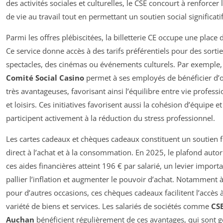
des activités sociales et culturelles, le CSE concourt à renforcer 
de vie au travail tout en permettant un soutien social significatif
Parmi les offres plébiscitées, la billetterie CE occupe une place 
Ce service donne accès à des tarifs préférentiels pour des sortie
spectacles, des cinémas ou événements culturels. Par exemple, 
Comité Social Casino
permet à ses employés de bénéficier d’o
très avantageuses, favorisant ainsi l’équilibre entre vie professi
et loisirs. Ces initiatives favorisent aussi la cohésion d’équipe et
participent activement à la réduction du stress professionnel.
Les cartes cadeaux et chèques cadeaux constituent un soutien f
direct à l’achat et à la consommation. En 2025, le plafond auto
ces aides financières atteint 196 € par salarié, un levier import
pallier l’inflation et augmenter le pouvoir d’achat. Notamment 
pour d’autres occasions, ces chèques cadeaux facilitent l’accès 
variété de biens et services. Les salariés de sociétés comme
CS
Auchan
bénéficient régulièrement de ces avantages, qui sont g