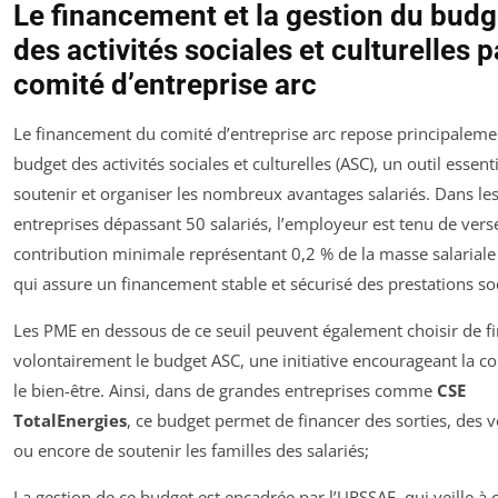
Le financement et la gestion du budg
des activités sociales et culturelles p
comité d’entreprise arc
Le financement du comité d’entreprise arc repose principalemen
budget des activités sociales et culturelles (ASC), un outil essent
soutenir et organiser les nombreux avantages salariés. Dans le
entreprises dépassant 50 salariés, l’employeur est tenu de vers
contribution minimale représentant 0,2 % de la masse salariale 
qui assure un financement stable et sécurisé des prestations soc
Les PME en dessous de ce seuil peuvent également choisir de f
volontairement le budget ASC, une initiative encourageant la co
le bien-être. Ainsi, dans de grandes entreprises comme
CSE
TotalEnergies
, ce budget permet de financer des sorties, des 
ou encore de soutenir les familles des salariés;
La gestion de ce budget est encadrée par l’URSSAF, qui veille à 