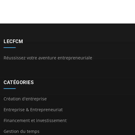
LECFCM
Réussissez votre aventure entrepreneuriale
CATÉGORIES
Création d'entreprise
Entreprise & Entrepreneuriat
Financement et investissement
Gestion du temps