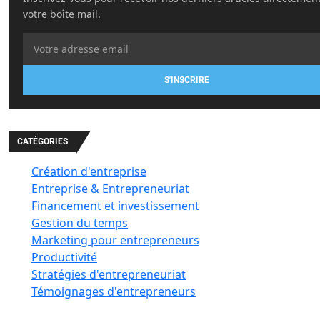
votre boîte mail.
S'INSCRIRE
CATÉGORIES
Création d'entreprise
Entreprise & Entrepreneuriat
Financement et investissement
Gestion du temps
Marketing pour entrepreneurs
Productivité
Stratégies d'entrepreneuriat
Témoignages d'entrepreneurs