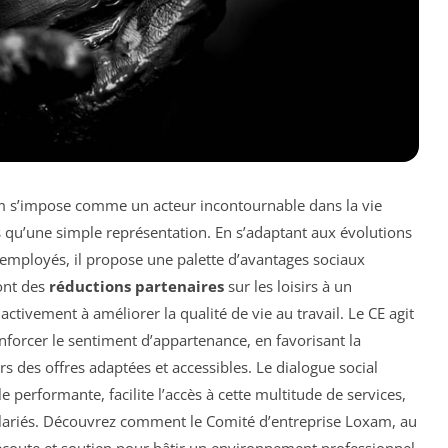
am s’impose comme un acteur incontournable dans la vie
us qu’une simple représentation. En s’adaptant aux évolutions
employés, il propose une palette d’avantages sociaux
ont des
réductions partenaires
sur les loisirs à un
tivement à améliorer la qualité de vie au travail. Le CE agit
forcer le sentiment d’appartenance, en favorisant la
s des offres adaptées et accessibles. Le dialogue social
 performante, facilite l’accès à cette multitude de services,
alariés. Découvrez comment le Comité d’entreprise Loxam, au