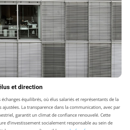
lus et direction
échanges équilibrés, où élus salariés et représentants de la
s ajustées. La transparence dans la communication, avec par
estriel, garantit un climat de confiance renouvelé. Cette
ture d’investissement socialement responsable au sein de