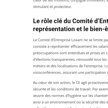
cœur de ses missions, conjugue innovation, 
stimulant et protecteur.
Le rôle clé du Comité d’En
représentation et le bien-ê
Le Comité d’Entreprise Loxam ne se limite pa
consiste à représenter efficacement les salarié
préoccupations sont entendues et prises en 
d’élections transparentes, renouvelé tous les
métiers et des localisations de l’entreprise.
visioconférences, assurant une participation i
Au cœur de son action, le CE agit proactiveme
sécurité et les conditions de travail. Par exem
œuvre des normes d’hygiène sur les chantiers
ainsi à un environnement où la sécurité des 