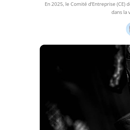
En 2025, le Comité d’Entreprise (CE
dans la 