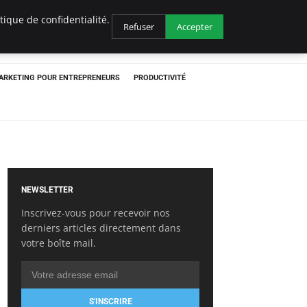
ique de confidentialité.
Refuser
Accepter
ARKETING POUR ENTREPRENEURS
PRODUCTIVITÉ
NEWSLETTER
Inscrivez-vous pour recevoir nos
derniers articles directement dans
votre boîte mail.
S'INSCRIRE