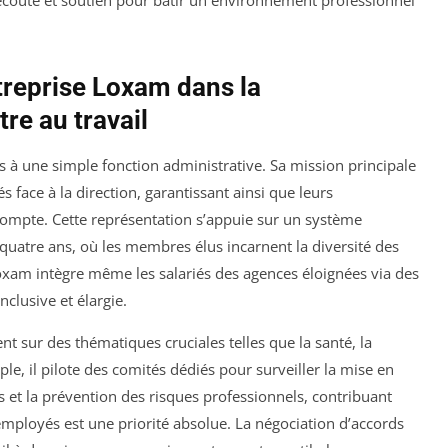
écoute et soutien pour bâtir un environnement professionnel
treprise Loxam dans la
tre au travail
s à une simple fonction administrative. Sa mission principale
s face à la direction, garantissant ainsi que leurs
compte. Cette représentation s’appuie sur un système
 quatre ans, où les membres élus incarnent la diversité des
 Loxam intègre même les salariés des agences éloignées via des
nclusive et élargie.
nt sur des thématiques cruciales telles que la santé, la
ple, il pilote des comités dédiés pour surveiller la mise en
 et la prévention des risques professionnels, contribuant
employés est une priorité absolue. La négociation d’accords