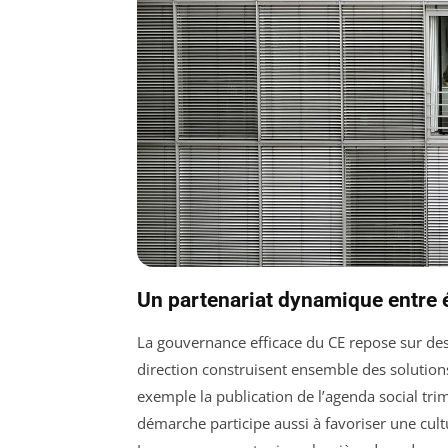
Un partenariat dynamique entre é
La gouvernance efficace du CE repose sur des 
direction construisent ensemble des solution
exemple la publication de l’agenda social trim
démarche participe aussi à favoriser une cul