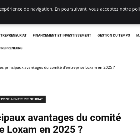
expérience de navigation. En poursuivant, vous acceptez notre polit
NTREPRENEURIAT
FINANCEMENT ET INVESTISSEMENT
GESTION DU TEMPS
M
TREPRENEURS
les principaux avantages du comité d’entreprise Loxam en 2025 ?
EPRISE & ENTREPRENEURIAT
ncipaux avantages du comité
se Loxam en 2025 ?