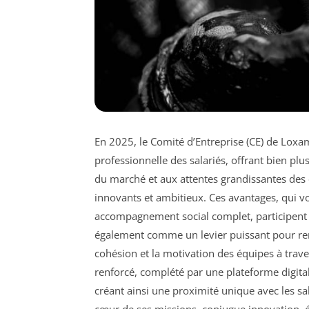
En 2025, le Comité d’Entreprise (CE) de Lox
professionnelle des salariés, offrant bien pl
du marché et aux attentes grandissantes des 
innovants et ambitieux. Ces avantages, qui v
accompagnement social complet, participent ac
également comme un levier puissant pour ren
cohésion et la motivation des équipes à traver
renforcé, complété par une plateforme digitale
créant ainsi une proximité unique avec les s