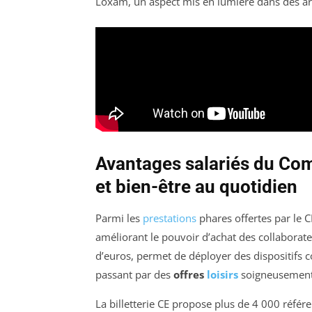
Loxam, un aspect mis en lumière dans des a
Avantages salariés du Com
et bien-être au quotidien
Parmi les
prestations
phares offertes par le 
améliorant le pouvoir d’achat des collaborate
d’euros, permet de déployer des dispositifs 
passant par des
offres
loisirs
soigneusement 
La billetterie CE propose plus de 4 000 référe