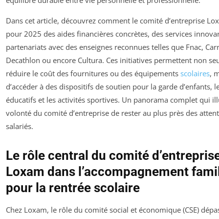
équilibre durable entre vie personnelle et professionnelle.
Dans cet article, découvrez comment le comité d’entreprise Lo
pour 2025 des aides financières concrètes, des services innovan
partenariats avec des enseignes reconnues telles que Fnac, Car
Decathlon ou encore Cultura. Ces initiatives permettent non s
réduire le coût des fournitures ou des équipements
scolaires
, 
d’accéder à des dispositifs de soutien pour la garde d’enfants, le
éducatifs et les activités sportives. Un panorama complet qui ill
volonté du comité d’entreprise de rester au plus près des atten
salariés.
Le rôle central du comité d’entrepris
Loxam dans l’accompagnement famil
pour la rentrée scolaire
Chez Loxam, le rôle du comité social et économique (CSE) dépa