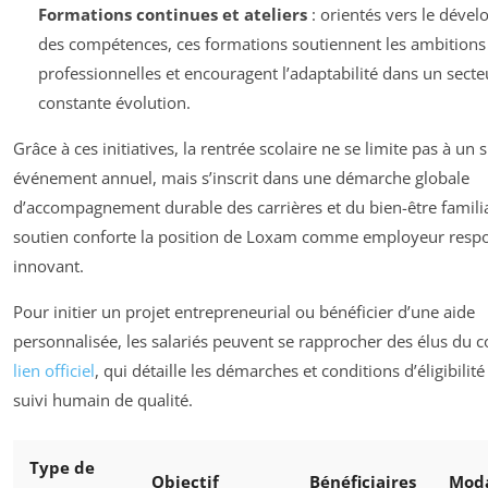
Formations continues et ateliers
: orientés vers le déve
des compétences, ces formations soutiennent les ambitions
professionnelles et encouragent l’adaptabilité dans un secte
constante évolution.
Grâce à ces initiatives, la rentrée scolaire ne se limite pas à un 
événement annuel, mais s’inscrit dans une démarche globale
d’accompagnement durable des carrières et du bien-être familia
soutien conforte la position de Loxam comme employeur respo
innovant.
Pour initier un projet entrepreneurial ou bénéficier d’une aide
personnalisée, les salariés peuvent se rapprocher des élus du c
lien officiel
, qui détaille les démarches et conditions d’éligibilit
suivi humain de qualité.
Type de
Objectif
Bénéficiaires
Moda