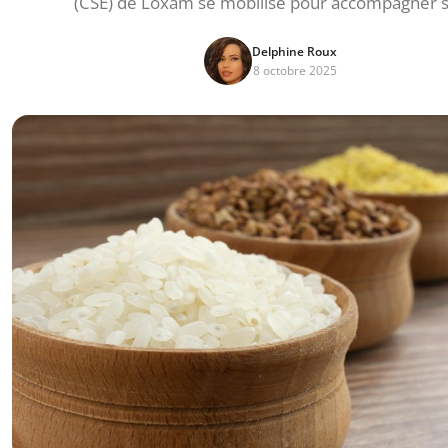
(CSE) de Loxam se mobilise pour accompagner 
Delphine Roux
8 octobre 2025