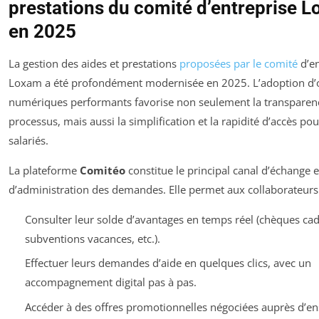
prestations du comité d’entreprise 
en 2025
La gestion des aides et prestations
proposées par le comité
d’en
Loxam a été profondément modernisée en 2025. L’adoption d’o
numériques performants favorise non seulement la transparen
processus, mais aussi la simplification et la rapidité d’accès pou
salariés.
La plateforme
Comitéo
constitue le principal canal d’échange e
d’administration des demandes. Elle permet aux collaborateurs 
Consulter leur solde d’avantages en temps réel (chèques ca
subventions vacances, etc.).
Effectuer leurs demandes d’aide en quelques clics, avec un
accompagnement digital pas à pas.
Accéder à des offres promotionnelles négociées auprès d’en