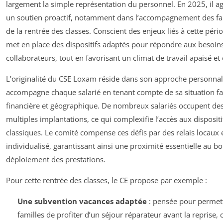
largement la simple représentation du personnel. En 2025, il 
un soutien proactif, notamment dans l’accompagnement des fam
de la rentrée des classes. Conscient des enjeux liés à cette pério
met en place des dispositifs adaptés pour répondre aux besoins
collaborateurs, tout en favorisant un climat de travail apaisé et
L’originalité du CSE Loxam réside dans son approche personnalis
accompagne chaque salarié en tenant compte de sa situation fa
financière et géographique. De nombreux salariés occupent de
multiples implantations, ce qui complexifie l’accès aux dispositi
classiques. Le comité compense ces défis par des relais locaux e
individualisé, garantissant ainsi une proximité essentielle au b
déploiement des prestations.
Pour cette rentrée des classes, le CE propose par exemple :
Une subvention vacances adaptée
: pensée pour permet
familles de profiter d’un séjour réparateur avant la reprise, 