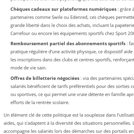
Chèques cadeaux sur plateformes numériques
: grâce 
partenaires comme Swile ou Edenred, ces chèques permett
grande liberté dans le choix des achats, incluant la papeteri
Carrefour ou encore les équipements sportifs chez Sport 20
Remboursement partiel des abonnements sportifs
: fa
pratique régulière d’une activité physique, ce dispositif aide
les inscriptions dans des clubs et centres sportifs, renforçan
mode de vie sain.
Offres de billetterie négociées
: via des partenaires spécia
salariés bénéficient de tarifs préférentiels pour des sorties c
ou sportives, ce qui permet une vraie détente en famille apr
efforts de la rentrée scolaire.
Un élément clé de cette politique est la souplesse dans l’utilisat
aides, qui s’adaptent à la diversité des situations personnelles.
accompagne les salariés lors des démarches sur des portails en