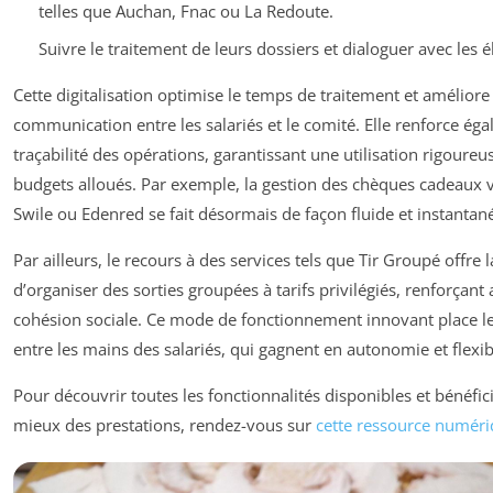
telles que Auchan, Fnac ou La Redoute.
Suivre le traitement de leurs dossiers et dialoguer avec les é
Cette digitalisation optimise le temps de traitement et améliore 
communication entre les salariés et le comité. Elle renforce éga
traçabilité des opérations, garantissant une utilisation rigoureu
budgets alloués. Par exemple, la gestion des chèques cadeaux vi
Swile ou Edenred se fait désormais de façon fluide et instantan
Par ailleurs, le recours à des services tels que Tir Groupé offre l
d’organiser des sorties groupées à tarifs privilégiés, renforçant a
cohésion sociale. Ce mode de fonctionnement innovant place le
entre les mains des salariés, qui gagnent en autonomie et flexibi
Pour découvrir toutes les fonctionnalités disponibles et bénéfic
mieux des prestations, rendez-vous sur
cette ressource numér