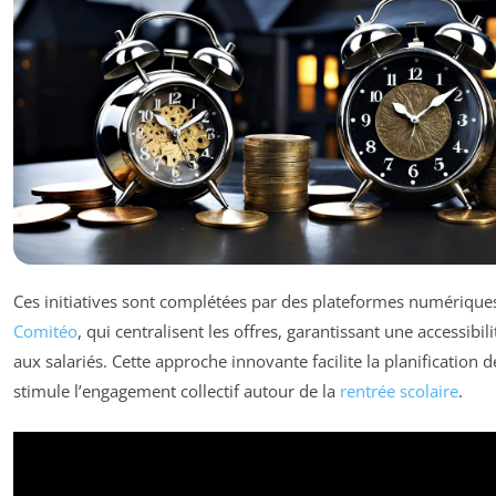
Ces initiatives sont complétées par des plateformes numériques
Comitéo
, qui centralisent les offres, garantissant une accessibil
aux salariés. Cette approche innovante facilite la planification de
stimule l’engagement collectif autour de la
rentrée scolaire
.