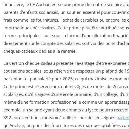
financière, le CE Auchan verse une prime de rentrée scolaire aux
parents d’enfants scolarisés, un soutien essentiel pour couvrir 
frais comme les fournitures, l’achat de cartables ou encore les o
informatiques nécessaires. Cette prime peut être attribuée sou
formes principales : soit sous la forme d’une allocation financi
directement sur le compte des salariés, soit via des bons d’acha
chèques-cadeaux dédiés à la rentrée.
La version chèque-cadeau présente l’avantage d’être exonérée 
cotisations sociales, sous réserve de respecter un plafond de 1
par enfant et par salarié pour 2025, ce qui maximise le montan
Cette prime est réservée aux enfants âgés de moins de 26 ans e
scolarisés, qu’il s’agisse d’une école primaire, d’un collège, d’un
même d’une formation professionnelle comme un apprentissag
exemple, un salarié ayant deux enfants au lycée pourra recevoi
392 euros en bons cadeaux à utiliser chez des enseignes
parten
qu’Auchan, ou pour des fournitures des marques qualifiées c