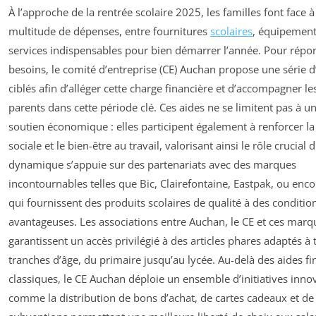
À l’approche de la rentrée scolaire 2025, les familles font face 
multitude de dépenses, entre fournitures
scolaires
, équipement
services indispensables pour bien démarrer l’année. Pour répo
besoins, le comité d’entreprise (CE) Auchan propose une série 
ciblés afin d’alléger cette charge financière et d’accompagner les
parents dans cette période clé. Ces aides ne se limitent pas à u
soutien économique : elles participent également à renforcer l
sociale et le bien-être au travail, valorisant ainsi le rôle crucial 
dynamique s’appuie sur des partenariats avec des marques
incontournables telles que Bic, Clairefontaine, Eastpak, ou enco
qui fournissent des produits scolaires de qualité à des conditio
avantageuses. Les associations entre Auchan, le CE et ces marq
garantissent un accès privilégié à des articles phares adaptés à 
tranches d’âge, du primaire jusqu’au lycée. Au-delà des aides fi
classiques, le CE Auchan déploie un ensemble d’initiatives inno
comme la distribution de bons d’achat, de cartes cadeaux et de