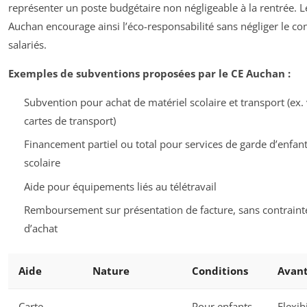
représenter un poste budgétaire non négligeable à la rentrée. L
Auchan encourage ainsi l’éco-responsabilité sans négliger le co
salariés.
Exemples de subventions proposées par le CE Auchan :
Subvention pour achat de matériel scolaire et transport (ex. 
cartes de transport)
Financement partiel ou total pour services de garde d’enfant
scolaire
Aide pour équipements liés au télétravail
Remboursement sur présentation de facture, sans contrainte
d’achat
Aide
Nature
Conditions
Avant
Carte
Pour enfants
Flexibi