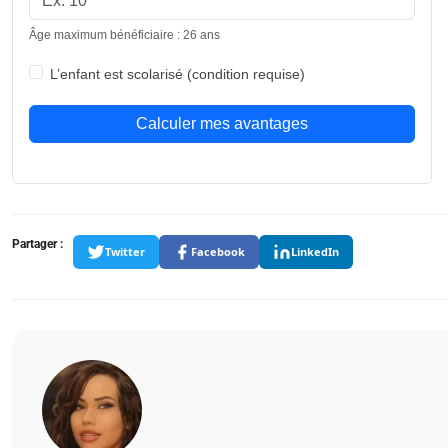
Âge maximum bénéficiaire : 26 ans
L’enfant est scolarisé (condition requise)
Calculer mes avantages
Partager :
Twitter
Facebook
LinkedIn