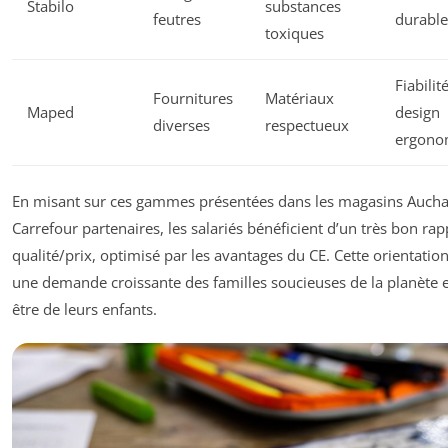
Stabilo
substances
feutres
durable
toxiques
Fiabilit
Fournitures
Matériaux
Maped
design
diverses
respectueux
ergono
En misant sur ces gammes présentées dans les magasins Auch
Carrefour partenaires, les salariés bénéficient d’un très bon rap
qualité/prix, optimisé par les avantages du CE. Cette orientatio
une demande croissante des familles soucieuses de la planète e
être de leurs enfants.