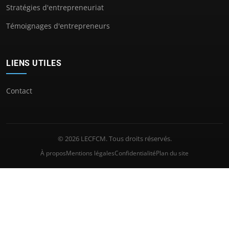
Stratégies d'entrepreneuriat
Témoignages d'entrepreneurs
LIENS UTILES
Contact
© 2026 LECFCM. Tous droits réservés.
À propos
Mentions légales
Confidentialité
Plan du site