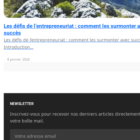
Les défis de l’entrepreneuriat : comment les surmonter 
succès
Les défis de l’entrepreneuriat : comment les surmonter avec suc
Introduction…
8 janvier 2026
NEWSLETTER
Inscrivez-vous pour recevoir nos derniers articles directemen
votre boîte mail.