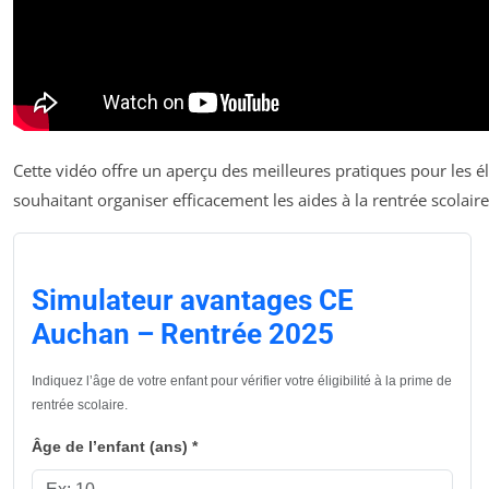
Cette vidéo offre un aperçu des meilleures pratiques pour les é
souhaitant organiser efficacement les aides à la rentrée scolaire
Simulateur avantages CE
Auchan – Rentrée 2025
Indiquez l’âge de votre enfant pour vérifier votre éligibilité à la prime de
rentrée scolaire.
Âge de l’enfant (ans)
*