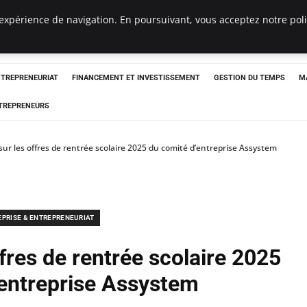
expérience de navigation. En poursuivant, vous acceptez notre polit
NTREPRENEURIAT
FINANCEMENT ET INVESTISSEMENT
GESTION DU TEMPS
M
TREPRENEURS
sur les offres de rentrée scolaire 2025 du comité d’entreprise Assystem
EPRISE & ENTREPRENEURIAT
ffres de rentrée scolaire 2025
’entreprise Assystem