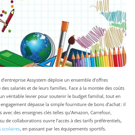
té d’entreprise Assystem déploie un ensemble d’offres
 des salariés et de leurs familles. Face à la montée des coûts
n véritable levier pour soutenir le budget familial, tout en
ngagement dépasse la simple fourniture de bons d’achat : il
s avec des enseignes clés telles qu’Amazon, Carrefour,
u de collaborations ouvre l’accès à des tarifs préférentiels,
s
scolaires
, en passant par les équipements sportifs.