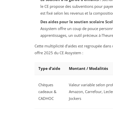
le CE propose des subventions pour payer 
est fixé selon les revenus et la composition
Des aides pour le soutien scolaire Scol
Assystem offre un coup de pouce personn
apprentissages, un outil précieux à l’heur
Cette multiplicité d’aides est regroupée dans
offre 2025 du CE Assystem :
Type d’aide
Montant / Modalités
Chèques
Valeur variable selon profi
cadeaux &
Amazon, Carrefour, Lecler
CADHOC
Jockers