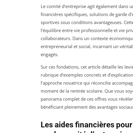
Le comité d’entreprise agit également dans 
financières spécifiques, solutions de garde d’e
sportives sous conditions avantageuses. Cette
l’équilibre entre vie professionnelle et vie pri
collaborateurs. Dans un contexte économique 
entrepreneurial et social, incarnant un vérita
engagés.
Sur ces fondations, cet article détaille les le
rubrique d’exemples concrets et d’explications
l’approche novatrice qui réconcilie accompa
moment de la rentrée scolaire. Que vous soye
panorama complet de ces offres vous révèler
bénéficiant pleinement des avantages sociaux
Les aides financières pour