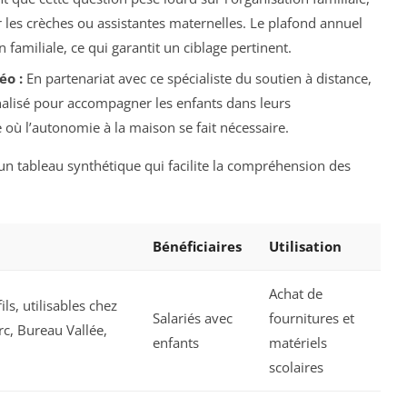
les crèches ou assistantes maternelles. Le plafond annuel
 familiale, ce qui garantit un ciblage pertinent.
éo :
En partenariat avec ce spécialiste du soutien à distance,
alisé pour accompagner les enfants dans leurs
e où l’autonomie à la maison se fait nécessaire.
 un tableau synthétique qui facilite la compréhension des
Bénéficiaires
Utilisation
Achat de
ls, utilisables chez
Salariés avec
fournitures et
c, Bureau Vallée,
enfants
matériels
scolaires