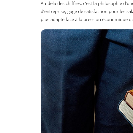
Au-delà des chiffres, c’est la philosophie d’u
d’entreprise, gage de satisfaction pour les sala
plus adapté face à la pression économique qu