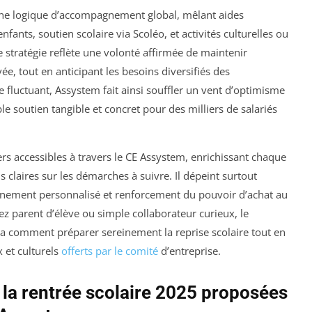
une logique d’accompagnement global, mêlant aides
nfants, soutien scolaire via Scoléo, et activités culturelles ou
 stratégie reflète une volonté affirmée de maintenir
vée, tout en anticipant les besoins diversifiés des
fluctuant, Assystem fait ainsi souffler un vent d’optimisme
ble soutien tangible et concret pour des milliers de salariés
viers accessibles à travers le CE Assystem, enrichissant chaque
 claires sur les démarches à suivre. Il dépeint surtout
gnement personnalisé et renforcement du pouvoir d’achat au
z parent d’élève ou simple collaborateur curieux, le
a comment préparer sereinement la reprise scolaire tout en
 et culturels
offerts par le comité
d’entreprise.
 la rentrée scolaire 2025 proposées