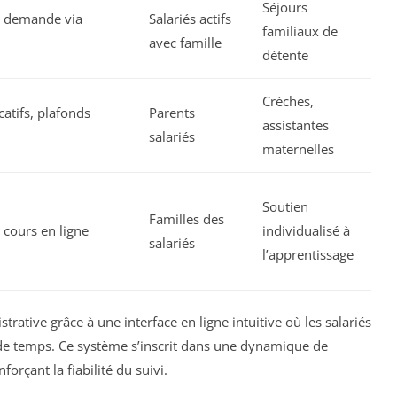
Séjours
ur demande via
Salariés actifs
familiaux de
avec famille
détente
Crèches,
catifs, plafonds
Parents
assistantes
salariés
maternelles
Soutien
Familles des
 cours en ligne
individualisé à
salariés
l’apprentissage
trative grâce à une interface en ligne intuitive où les salariés
de temps. Ce système s’inscrit dans une dynamique de
orçant la fiabilité du suivi.