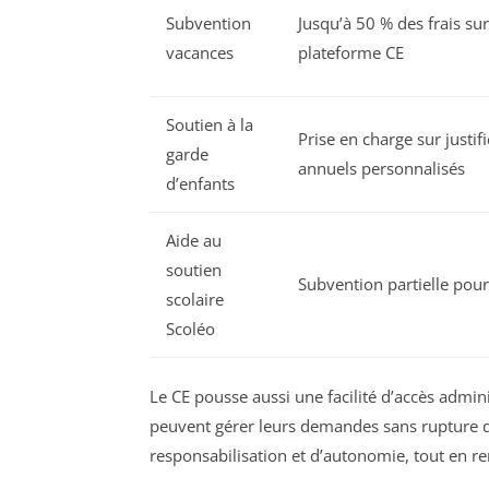
Subvention
Jusqu’à 50 % des frais s
vacances
plateforme CE
Soutien à la
Prise en charge sur justifi
garde
annuels personnalisés
d’enfants
Aide au
soutien
Subvention partielle pour
scolaire
Scoléo
Le CE pousse aussi une facilité d’accès adminis
peuvent gérer leurs demandes sans rupture 
responsabilisation et d’autonomie, tout en renf