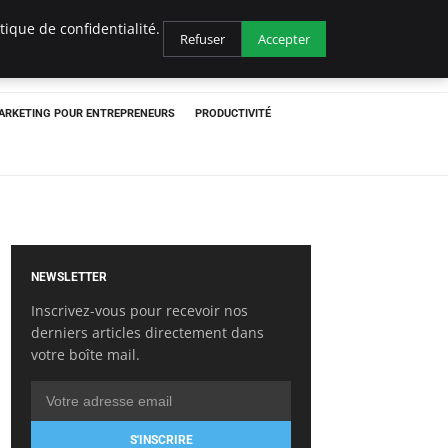
ique de confidentialité.
Refuser
Accepter
ARKETING POUR ENTREPRENEURS
PRODUCTIVITÉ
NEWSLETTER
Inscrivez-vous pour recevoir nos
derniers articles directement dans
votre boîte mail.
S'INSCRIRE