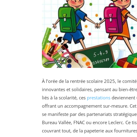
À l’orée de la rentrée scolaire 2025, le comi
innovantes et solidaires, pensant au bien-être
liés à la scolarité, ces
prestations
deviennent u
offrant un accompagnement sur-mesure. Cet e
se manifeste par des partenariats stratégique
Bureau Vallée, FNAC ou encore Leclerc. Ce tiss
couvrant tout, de la papeterie aux fourniture