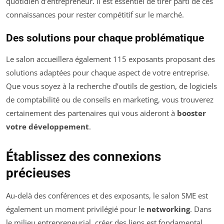
quotidien d’entrepreneur. Il est essentiel de tirer parti de ces
connaissances pour rester compétitif sur le marché.
Des solutions pour chaque problématique
Le salon accueillera également 115 exposants proposant des
solutions adaptées pour chaque aspect de votre entreprise.
Que vous soyez à la recherche d’outils de gestion, de logiciels
de comptabilité ou de conseils en marketing, vous trouverez
certainement des partenaires qui vous aideront à
booster
votre développement
.
Établissez des connexions
précieuses
Au-delà des conférences et des exposants, le salon SME est
également un moment privilégié pour le
networking
. Dans
le milieu entrepreneurial, créer des liens est fondamental