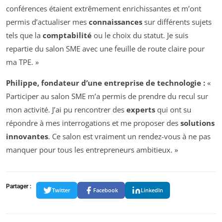
conférences étaient extrêmement enrichissantes et m’ont
permis d’actualiser mes
connaissances
sur différents sujets
tels que la
comptabilité
ou le choix du statut. Je suis
repartie du salon SME avec une feuille de route claire pour
ma TPE. »
Philippe, fondateur d’une entreprise de technologie :
«
Participer au salon SME m’a permis de prendre du recul sur
mon activité. J’ai pu rencontrer des
experts
qui ont su
répondre à mes interrogations et me proposer des
solutions
innovantes
. Ce salon est vraiment un rendez-vous à ne pas
manquer pour tous les entrepreneurs ambitieux. »
Partager :
Twitter
Facebook
LinkedIn