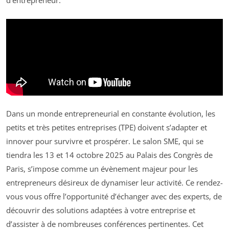
d’entrepreneur.
Dans un monde entrepreneurial en constante évolution, les
petits et très petites entreprises (TPE) doivent s’adapter et
innover pour survivre et prospérer. Le salon SME, qui se
tiendra les 13 et 14 octobre 2025 au Palais des Congrès de
Paris, s’impose comme un évènement majeur pour les
entrepreneurs désireux de dynamiser leur activité. Ce rendez-
vous vous offre l’opportunité d’échanger avec des experts, de
découvrir des solutions adaptées à votre entreprise et
d’assister à de nombreuses conférences pertinentes. Cet