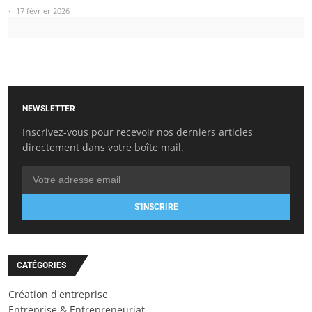
17 février 2026
NEWSLETTER
Inscrivez-vous pour recevoir nos derniers articles
directement dans votre boîte mail.
S'INSCRIRE
CATÉGORIES
Création d'entreprise
Entreprise & Entrepreneuriat