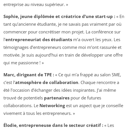
entreprise au niveau supérieur. »
Sophie, jeune diplômée et créatrice d’une start-up :
« En
tant qu’ancienne étudiante, je ne savais pas vraiment par où
commencer pour concrétiser mon projet. La conférence sur
l’
entrepreneuriat des étudiants
m’a ouvert les yeux. Les
témoignages d’entrepreneurs comme moi m’ont rassurée et
motivée. Je suis aujourd’hui en train de développer une offre
qui me passionne ! »
Marc, dirigeant de TPE :
« Ce qui m’a frappé au salon SME,
c’est l’
atmosphère de collaboration
. Chaque rencontre a
été l’occasion d’échanger des idées inspirantes. J’ai même
trouvé de potentiels
partenaires
pour de futures
collaborations. Le
Networking
est un aspect que je conseille
vivement à tous les entrepreneurs. »
Élodie, entrepreneuse dans le secteur créatif :
« Les