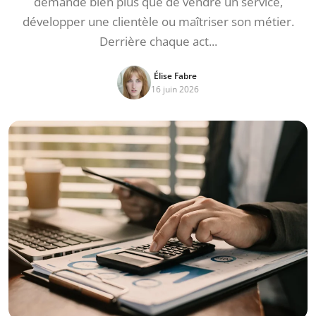
demande bien plus que de vendre un service,
développer une clientèle ou maîtriser son métier.
Derrière chaque act...
Élise Fabre
16 juin 2026