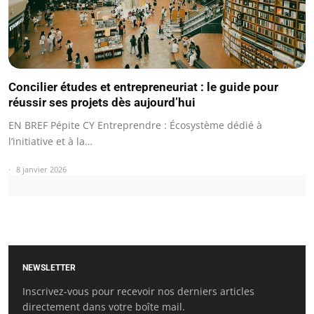
Concilier études et entrepreneuriat : le guide pour
réussir ses projets dès aujourd’hui
EN BREF Pépite CY Entreprendre : Écosystème dédié à
l’initiative et à la…
8 janvier 2026
NEWSLETTER
Inscrivez-vous pour recevoir nos derniers articles
directement dans votre boîte mail.