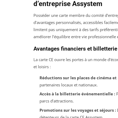
d’entreprise Assystem
Posséder une carte membre du comité d’entrepr
d’avantages personnalisés, accessibles facileme
limitent pas uniquement à des tarifs préférenti
améliorer l’équilibre entre vie professionnelle 
Avantages financiers et billetterie
La carte CE ouvre les portes à un monde d’écon
et loisirs :
Réductions sur les places de cinéma et 
partenaires locaux et nationaux.
Accès à la billetterie événementielle :
P
parcs d’attractions.
Promotions sur les voyages et séjours :
D
détenteurs de la carte CE Assystem.