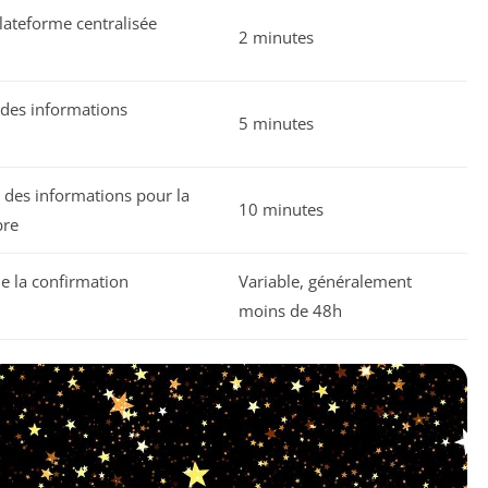
plateforme centralisée
2 minutes
 des informations
5 minutes
des informations pour la
10 minutes
bre
e la confirmation
Variable, généralement
moins de 48h