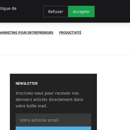
itique de
Refuser
Accepter
MARKETING POUR ENTREPRENEURS
PRODUCTIVITÉ
NEWSLETTER
Inscrivez-vous pour recevoir nos
derniers articles directement dans
votre boîte mail.