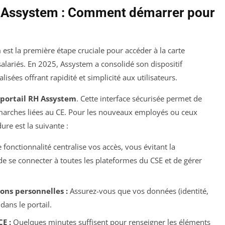
E Assystem : Comment démarrer pour
est la première étape cruciale pour accéder à la carte
alariés. En 2025, Assystem a consolidé son dispositif
sées offrant rapidité et simplicité aux utilisateurs.
 portail RH Assystem
. Cette interface sécurisée permet de
émarches liées au CE. Pour les nouveaux employés ou ceux
ure est la suivante :
 fonctionnalité centralise vos accès, vous évitant la
 de se connecter à toutes les plateformes du CSE et de gérer
ions personnelles :
Assurez-vous que vos données (identité,
dans le portail.
E :
Quelques minutes suffisent pour renseigner les éléments