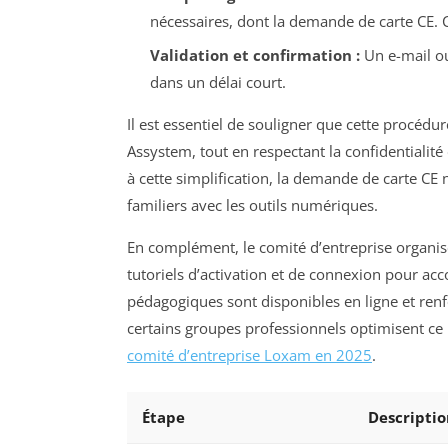
nécessaires, dont la demande de carte CE. Cet
Validation et confirmation :
Un e-mail ou
dans un délai court.
Il est essentiel de souligner que cette procédu
Assystem, tout en respectant la confidentialit
à cette simplification, la demande de carte CE 
familiers avec les outils numériques.
En complément, le comité d’entreprise organis
tutoriels d’activation et de connexion pour a
pédagogiques sont disponibles en ligne et re
certains groupes professionnels optimisent 
comité d’entreprise Loxam en 2025
.
Étape
Descriptio