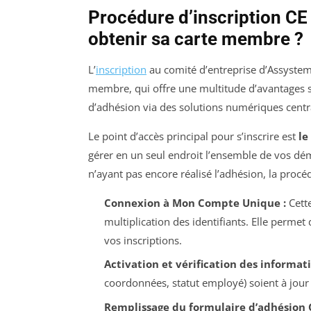
Procédure d’inscription C
obtenir sa carte membre ?
L’
inscription
au comité d’entreprise d’Assystem 
membre, qui offre une multitude d’avantages s
d’adhésion via des solutions numériques centrali
Le point d’accès principal pour s’inscrire est
le
gérer en un seul endroit l’ensemble de vos d
n’ayant pas encore réalisé l’adhésion, la procéd
Connexion à Mon Compte Unique :
Cette
multiplication des identifiants. Elle permet
vos inscriptions.
Activation et vérification des informat
coordonnées, statut employé) soient à jour 
Remplissage du formulaire d’adhésion C