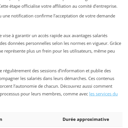
te étape officialise votre affiliation au comité d’entreprise.
 une notification confirme l’acceptation de votre demande
re vise à garantir un accès rapide aux avantages salariés
é des données personnelles selon les normes en vigueur. Grâce
ne représente plus un frein pour les utilisateurs, même peu
e régulièrement des sessions d’information et publie des
ccompagner les salariés dans leurs démarches. Ces contenus
nforcent l’autonomie de chacun. Découvrez aussi comment
ce processus pour leurs membres, comme avec
les services du
n
Durée approximative