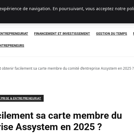
 expérience de navigation. En poursuivant, vous acceptez notre pol
 ENTREPRENEURIAT
FINANCEMENT ET INVESTISSEMENT
GESTION DU TEMPS
ENTREPRENEURS
obtenir facilement sa carte membre du comité d’entreprise Assystem en 2025 ?
EPRISE & ENTREPRENEURIAT
ilement sa carte membre du
rise Assystem en 2025 ?