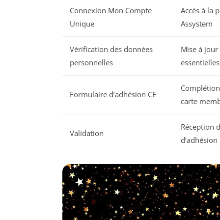
Connexion Mon Compte
Accès à la 
Unique
Assystem
Vérification des données
Mise à jour
personnelles
essentielles
Complétion 
Formulaire d’adhésion CE
carte mem
Réception d
Validation
d’adhésion