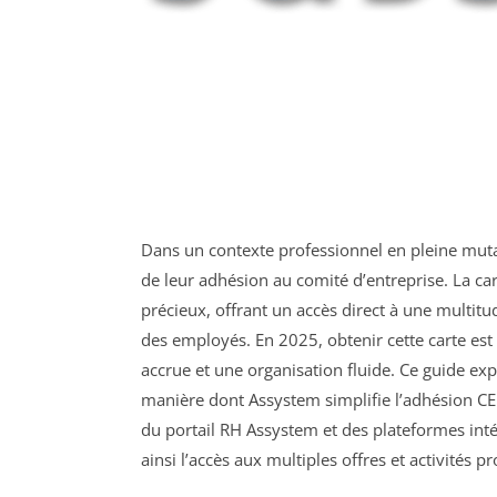
Dans un contexte professionnel en pleine mutati
de leur adhésion au comité d’entreprise. La ca
précieux, offrant un accès direct à une multitu
des employés. En 2025, obtenir cette carte est 
accrue et une organisation fluide. Ce guide expl
manière dont Assystem simplifie l’adhésion CE 
du portail RH Assystem et des plateformes intég
ainsi l’accès aux multiples offres et activités p