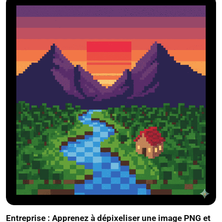
Entreprise : Apprenez à dépixeliser une image PNG et