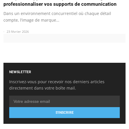
professionnaliser vos supports de communication
Dans un environnement concurrentiel où chaque détail
compte, l’image de marque…
23 février 2026
NEWSLETTER
Inscrivez-vous pour recevoir nos derniers articles
directement dans votre boîte mail.
S'INSCRIRE