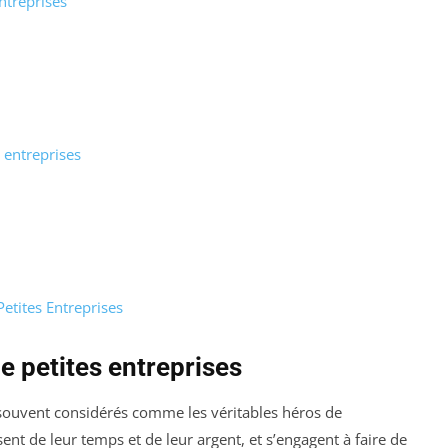
entreprises
s entreprises
etites Entreprises
de petites entreprises
t souvent considérés comme les véritables héros de
sent de leur temps et de leur argent, et s’engagent à faire de