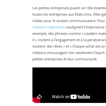
Les petites entreprises jouent un rôle essen
toutes les entreprises aux États-Unis. Elles g
vitales pour le soutien communautaire. Pour
citations inspirantes
soulignent l’importance de
exemple, des phrases comme « Leaders make s
it » incitent à l’engagement et à la persévéra
soutenir des rêves » et « Chaque achat est u
citations encouragent non seulement l’esprit d
petites entreprises et leur communauté.