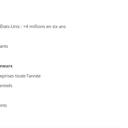
États-Unis : +4 millions en six ans
ants
neurs
reprises toute l’année
entiels
ents