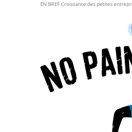
EN BREF Croissance des petites entrepris