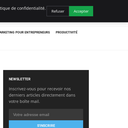
ique de confidentialité.
Refuser
Accepter
ARKETING POUR ENTREPRENEURS
PRODUCTIVITÉ
NEWSLETTER
Inscrivez-vous pour recevoir nos
derniers articles directement dans
votre boîte mail.
S'INSCRIRE