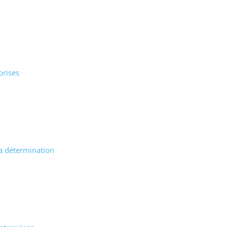
prises
la détermination