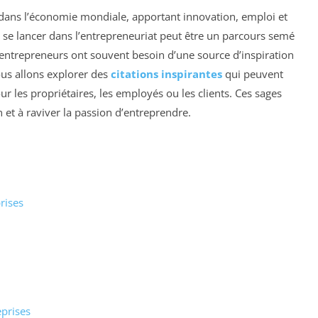
l dans l’économie mondiale, apportant innovation, emploi et
 lancer dans l’entrepreneuriat peut être un parcours semé
entrepreneurs ont souvent besoin d’une source d’inspiration
ous allons explorer des
citations inspirantes
qui peuvent
ur les propriétaires, les employés ou les clients. Ces sages
 et à raviver la passion d’entreprendre.
rises
eprises