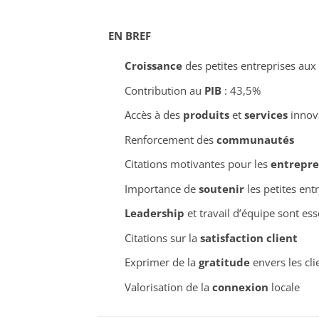
EN BREF
Croissance
des petites entreprises aux 
Contribution au
PIB
: 43,5%
Accès à des
produits
et
services
innov
Renforcement des
communautés
Citations motivantes pour les
entrepre
Importance de
soutenir
les petites ent
Leadership
et travail d’équipe sont ess
Citations sur la
satisfaction client
Exprimer de la
gratitude
envers les cli
Valorisation de la
connexion
locale