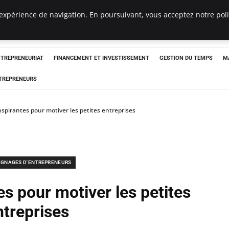
expérience de navigation. En poursuivant, vous acceptez notre polit
NTREPRENEURIAT
FINANCEMENT ET INVESTISSEMENT
GESTION DU TEMPS
M
TREPRENEURS
inspirantes pour motiver les petites entreprises
IGNAGES D'ENTREPRENEURS
es pour motiver les petites
ntreprises