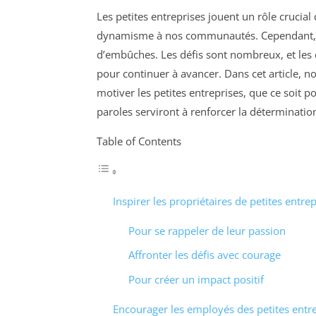
Les petites entreprises jouent un rôle crucia
dynamisme à nos communautés. Cependant, se
d’embûches. Les défis sont nombreux, et les 
pour continuer à avancer. Dans cet article, n
motiver les petites entreprises, que ce soit po
paroles serviront à renforcer la détermination
Table of Contents
Inspirer les propriétaires de petites entrep
Pour se rappeler de leur passion
Affronter les défis avec courage
Pour créer un impact positif
Encourager les employés des petites entr