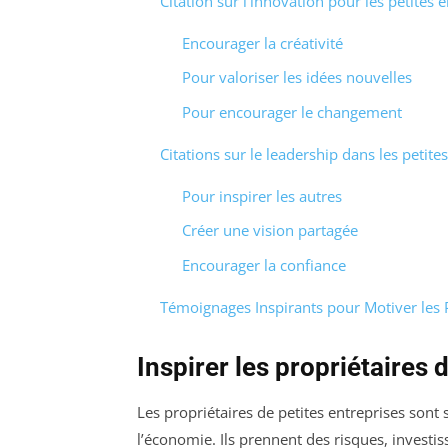
Citation sur l’innovation pour les petites 
Encourager la créativité
Pour valoriser les idées nouvelles
Pour encourager le changement
Citations sur le leadership dans les petite
Pour inspirer les autres
Créer une vision partagée
Encourager la confiance
Témoignages Inspirants pour Motiver les P
Inspirer les propriétaires 
Les propriétaires de petites entreprises son
l’économie. Ils prennent des risques, investis