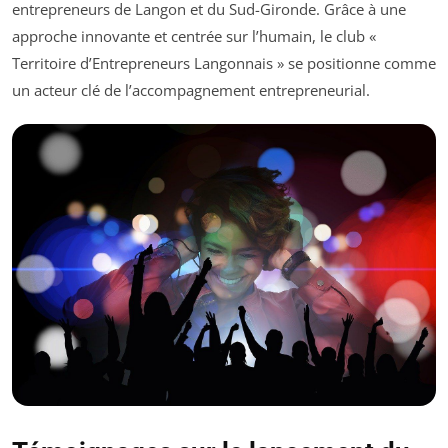
entrepreneurs de Langon et du Sud-Gironde. Grâce à une
approche innovante et centrée sur l’humain, le club «
Territoire d’Entrepreneurs Langonnais » se positionne comme
un acteur clé de l’accompagnement entrepreneurial.