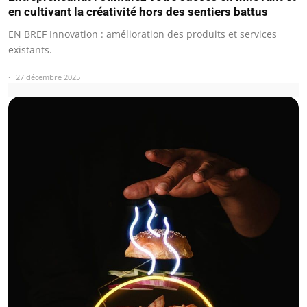
en cultivant la créativité hors des sentiers battus
EN BREF Innovation : amélioration des produits et services
existants.
27 décembre 2025