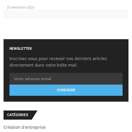
25 décembre 2025
NEWSLETTER
Inscrivez-vous pour recevoir nos derniers articles
directement dans votre boîte mail.
S'INSCRIRE
CATÉGORIES
Création d'entreprise