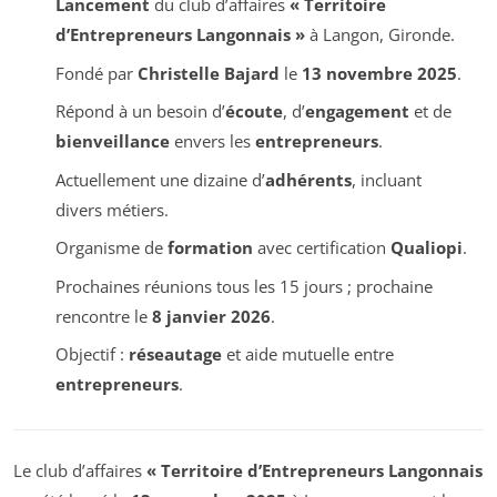
Lancement
du club d’affaires
« Territoire
d’Entrepreneurs Langonnais »
à Langon, Gironde.
Fondé par
Christelle Bajard
le
13 novembre 2025
.
Répond à un besoin d’
écoute
, d’
engagement
et de
bienveillance
envers les
entrepreneurs
.
Actuellement une dizaine d’
adhérents
, incluant
divers métiers.
Organisme de
formation
avec certification
Qualiopi
.
Prochaines réunions tous les 15 jours ; prochaine
rencontre le
8 janvier 2026
.
Objectif :
réseautage
et aide mutuelle entre
entrepreneurs
.
Le club d’affaires
« Territoire d’Entrepreneurs Langonnais