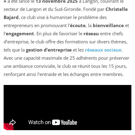
»
a été lancé le
13 novembre 2025
à Langon, couvrant le
secteur de Langon et du Sud-Gironde. Fondé par
Christelle
Bajard
, ce club vise à humaniser le problème des
entrepreneurs en promouvant l’
écoute
, la
bienveillance
et
l’
engagement
. En plus de favoriser le
réseau
entre chefs
d’entreprise, le club offre des formations sur divers thèmes,
tels que la
gestion d’entreprise
et les
réseaux sociaux
.
Avec une capacité maximale de 25 adhérents pour préserver
une ambiance conviviale, le club se réunit tous les 15 jours,
renforçant ainsi l’entraide et les échanges entre membres.