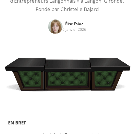
d’Entrepreneurs Langonnais » à Langon, Gironde.
Fondé par Christelle Bajard
Élise Fabre
6 janvier 2026
EN BREF