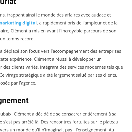
uriat
ns, frappant ainsi le monde des affaires avec audace et
marketing digital
, a rapidement pris de l’ampleur et de la
saire, Clément a mis en avant l’incroyable parcours de son
un temps record.
e a déplacé son focus vers l’accompagnement des entreprises
ette expérience, Clément a réussi à développer un
r des clients variés, intégrant des services modernes tels que
e virage stratégique a été largement salué par ses clients,
osée par l’agence.
eignement
ubaix, Clément a décidé de se consacrer entièrement à sa
e s’est pas arrêté là. Des rencontres fortuites sur le plateau
 vers un monde qu’il n’imaginait pas : l’enseignement. Au