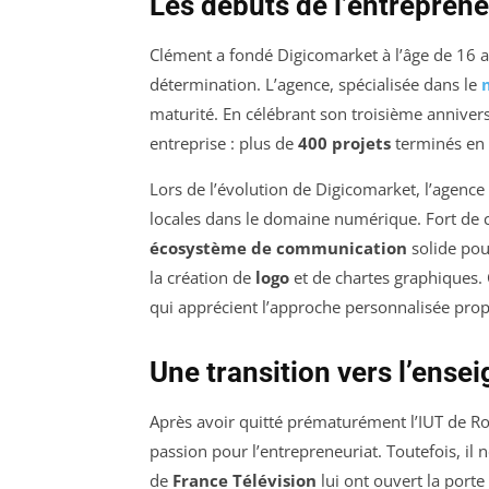
Les débuts de l’entreprene
Clément a fondé Digicomarket à l’âge de 16 a
détermination. L’agence, spécialisée dans le
maturité. En célébrant son troisième anniver
entreprise : plus de
400 projets
terminés en 
Lors de l’évolution de Digicomarket, l’agenc
locales dans le domaine numérique. Fort de c
écosystème de communication
solide pou
la création de
logo
et de chartes graphiques. C
qui apprécient l’approche personnalisée prop
Une transition vers l’ens
Après avoir quitté prématurément l’IUT de Ro
passion pour l’entrepreneuriat. Toutefois, il n
de
France Télévision
lui ont ouvert la porte