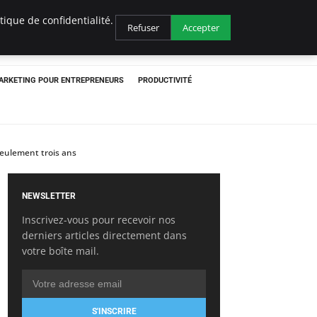
ique de confidentialité.
Refuser
Accepter
ARKETING POUR ENTREPRENEURS
PRODUCTIVITÉ
seulement trois ans
NEWSLETTER
Inscrivez-vous pour recevoir nos
derniers articles directement dans
votre boîte mail.
S'INSCRIRE