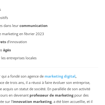
s
sitifs
es dans leur
communication
 marketing en février 2023
rets
d’innovation
us
âgés
les entreprises locales
r qui a fondé son agence de
marketing digital
,
ace de trois ans, il a réussi à faire évoluer son entreprise,
 acquis un statut de société. En parallèle de son activité
rcours en devenant
professeur de marketing
pour des
e sur l’
innovation marketing
, a été bien accueillie, et il