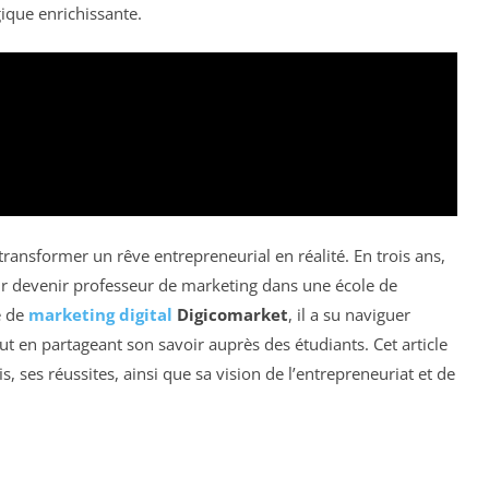
ique enrichissante.
transformer un rêve entrepreneurial en réalité. En trois ans,
our devenir professeur de marketing dans une école de
e de
marketing digital
Digicomarket
, il a su naviguer
ut en partageant son savoir auprès des étudiants. Cet article
, ses réussites, ainsi que sa vision de l’entrepreneuriat et de