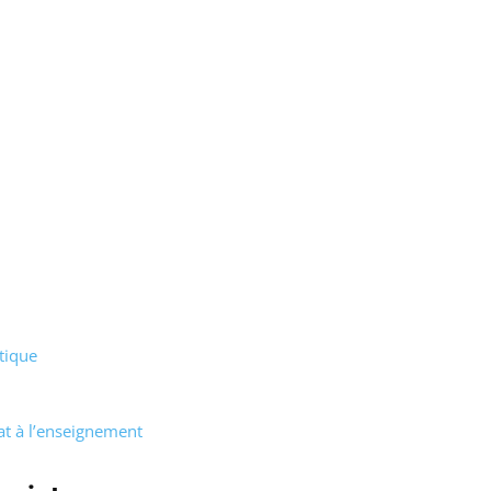
tique
at à l’enseignement