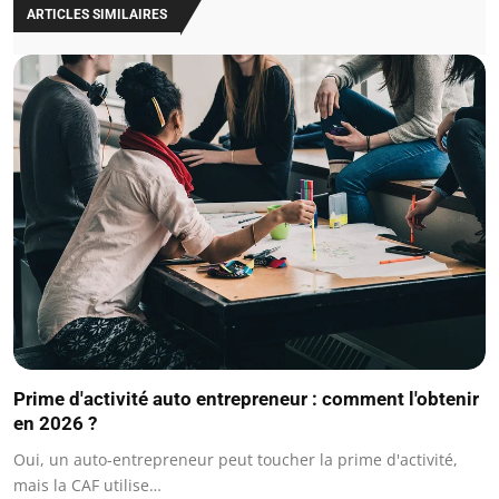
ARTICLES SIMILAIRES
Prime d'activité auto entrepreneur : comment l'obtenir
en 2026 ?
Oui, un auto-entrepreneur peut toucher la prime d'activité,
mais la CAF utilise…