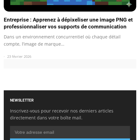
Entreprise : Apprenez à dépixeliser une image PNG et
professionnaliser vos supports de communication
Dans un environnement concurrentiel où chaque détail
compte, l’image de marque…
23 février 2026
NEWSLETTER
Inscrivez-vous pour recevoir nos derniers articles
directement dans votre boîte mail.