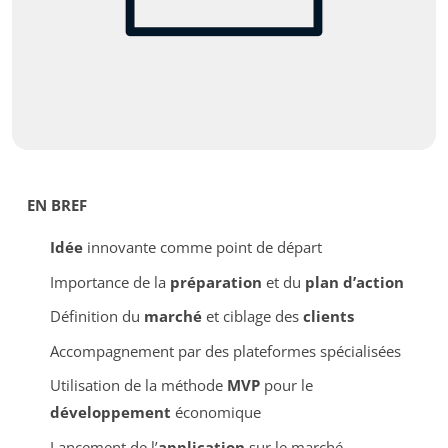
EN BREF
Idée
innovante comme point de départ
Importance de la
préparation
et du
plan d’action
Définition du
marché
et ciblage des
clients
Accompagnement par des plateformes spécialisées
Utilisation de la méthode
MVP
pour le
développement
économique
Lancement de l’
application
sur le marché