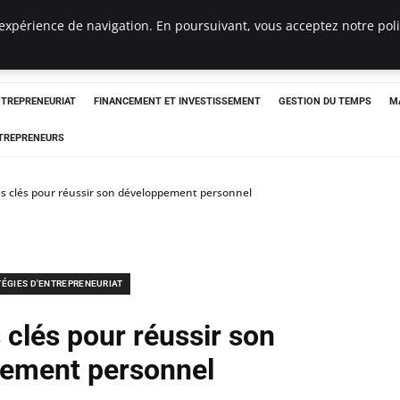
expérience de navigation. En poursuivant, vous acceptez notre polit
NTREPRENEURIAT
FINANCEMENT ET INVESTISSEMENT
GESTION DU TEMPS
M
TREPRENEURS
es clés pour réussir son développement personnel
TÉGIES D'ENTREPRENEURIAT
 clés pour réussir son
ement personnel