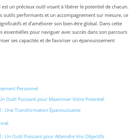
l
est un précieux outil visant à libérer le potentiel de chacun.
des outils performants et un accompagnement sur mesure, ce
ignificatifs et d’améliorer son bien-être global. Dans cette
és essentielles pour naviguer avec succès dans son parcours
iser ses capacités et de favoriser un épanouissement
pement Personnel
n Outil Puissant pour Maximiser Votre Potentiel
 : Une Transformation Épanouissante
nnel
 Un Outil Puissant pour Atteindre Vos Objectifs