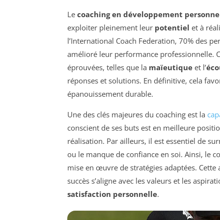
Le
coaching en développement personne
exploiter pleinement leur
potentiel
et à réal
l’International Coach Federation, 70% des pe
amélioré leur performance professionnelle.
éprouvées, telles que la
maïeutique
et l’
éco
réponses et solutions. En définitive, cela fav
épanouissement durable.
Une des clés majeures du coaching est la
cap
conscient de ses buts est en meilleure positi
réalisation. Par ailleurs, il est essentiel d
ou le manque de confiance en soi. Ainsi, le coa
mise en œuvre de stratégies adaptées. Cette
succès s’aligne avec les valeurs et les aspir
satisfaction personnelle
.