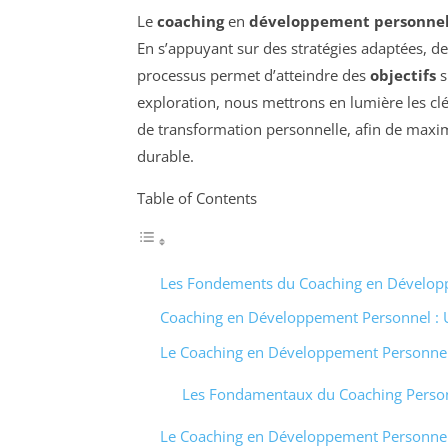
Le
coaching
en
développement personne
En s’appuyant sur des stratégies adaptées, 
processus permet d’atteindre des
objectifs
s
exploration, nous mettrons en lumière les cl
de transformation personnelle, afin de maxim
durable.
Table of Contents
Les Fondements du Coaching en Dévelop
Coaching en Développement Personnel : U
Le Coaching en Développement Personnel
Les Fondamentaux du Coaching Perso
Le Coaching en Développement Personnel :