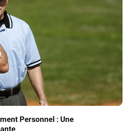
ment Personnel : Une
sante