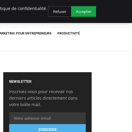
ique de confidentialité.
Refuser
Accepter
ARKETING POUR ENTREPRENEURS
PRODUCTIVITÉ
NEWSLETTER
Inscrivez-vous pour recevoir nos
derniers articles directement dans
votre boîte mail.
S'INSCRIRE