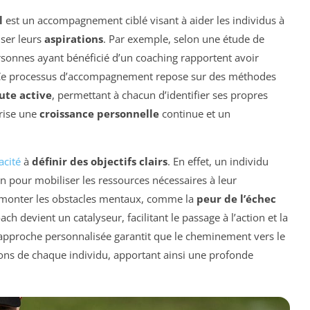
l
est un accompagnement ciblé visant à aider les individus à
iser leurs
aspirations
. Par exemple, selon une étude de
rsonnes ayant bénéficié d’un coaching rapportent avoir
 Ce processus d’accompagnement repose sur des méthodes
ute active
, permettant à chacun d’identifier ses propres
orise une
croissance personnelle
continue et un
acité
à
définir des objectifs clairs
. En effet, un individu
on pour mobiliser les ressources nécessaires à leur
e surmonter les obstacles mentaux, comme la
peur de l’échec
ch devient un catalyseur, facilitant le passage à l’action et la
 approche personnalisée garantit que le cheminement vers le
ations de chaque individu, apportant ainsi une profonde