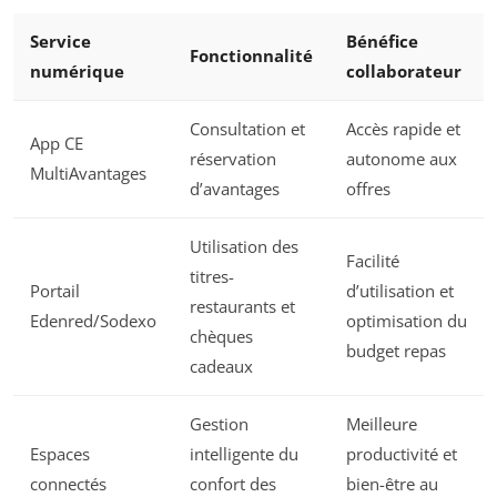
Service
Bénéfice
Fonctionnalité
numérique
collaborateur
Consultation et
Accès rapide et
App CE
réservation
autonome aux
MultiAvantages
d’avantages
offres
Utilisation des
Facilité
titres-
Portail
d’utilisation et
restaurants et
Edenred/Sodexo
optimisation du
chèques
budget repas
cadeaux
Gestion
Meilleure
Espaces
intelligente du
productivité et
connectés
confort des
bien-être au