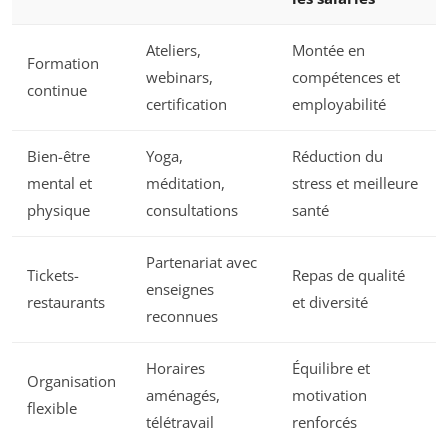
Ateliers,
Montée en
Formation
webinars,
compétences et
continue
certification
employabilité
Bien-être
Yoga,
Réduction du
mental et
méditation,
stress et meilleure
physique
consultations
santé
Partenariat avec
Tickets-
Repas de qualité
enseignes
restaurants
et diversité
reconnues
Horaires
Équilibre et
Organisation
aménagés,
motivation
flexible
télétravail
renforcés