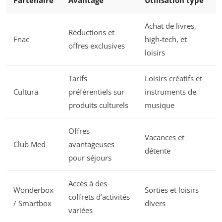
Partenaire
Avantage
Utilisation type
Achat de livres,
Réductions et
Fnac
high-tech, et
offres exclusives
loisirs
Tarifs
Loisirs créatifs et
Cultura
préférentiels sur
instruments de
produits culturels
musique
Offres
Vacances et
Club Med
avantageuses
détente
pour séjours
Accès à des
Wonderbox
Sorties et loisirs
coffrets d’activités
/ Smartbox
divers
variées