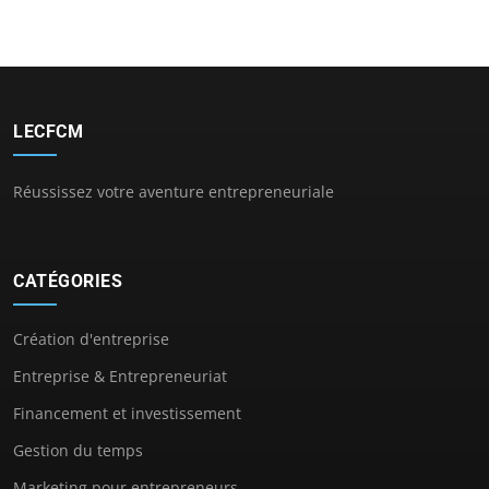
LECFCM
Réussissez votre aventure entrepreneuriale
CATÉGORIES
Création d'entreprise
Entreprise & Entrepreneuriat
Financement et investissement
Gestion du temps
Marketing pour entrepreneurs