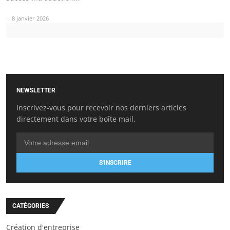
8 janvier 2026
NEWSLETTER
Inscrivez-vous pour recevoir nos derniers articles
directement dans votre boîte mail.
S'INSCRIRE
CATÉGORIES
Création d'entreprise