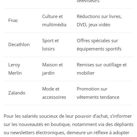
téléviseurs
Culture et
Réductions sur livres,
Fnac
multimédia
DVD, jeux vidéo
Sport et
Offres spéciales sur
Decathlon
loisirs
équipements sportifs
Leroy
Maison et
Remises sur outillage et
Merlin
jardin
mobilier
Mode et
Promotion sur
Zalando
accessoires
vêtements tendance
Pour les salariés soucieux de leur pouvoir d’achat, s’informer
sur les nouveautés en boutique, notamment via des dépliants
ou newsletters électroniques, demeure un réflexe à adopter