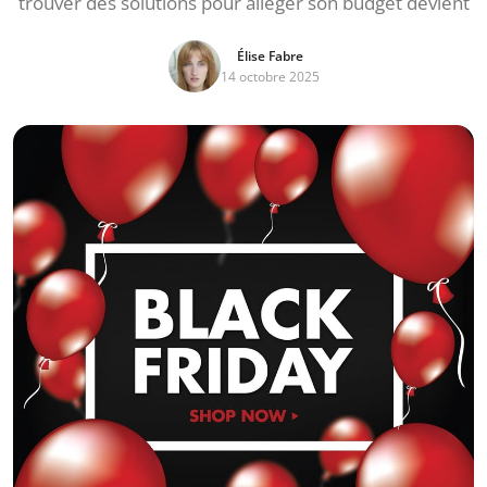
trouver des solutions pour alléger son budget devient
Élise Fabre
14 octobre 2025