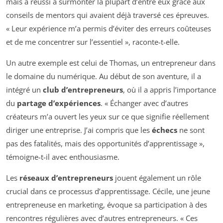
mais a réussi à surmonter la plupart d’entre eux grâce aux
conseils de mentors qui avaient déjà traversé ces épreuves.
« Leur expérience m’a permis d’éviter des erreurs coûteuses
et de me concentrer sur l’essentiel », raconte-t-elle.
Un autre exemple est celui de Thomas, un entrepreneur dans
le domaine du numérique. Au début de son aventure, il a
intégré un
club d’entrepreneurs
, où il a appris l’importance
du
partage d’expériences
. « Échanger avec d’autres
créateurs m’a ouvert les yeux sur ce que signifie réellement
diriger une entreprise. J’ai compris que les
échecs
ne sont
pas des fatalités, mais des opportunités d’apprentissage »,
témoigne-t-il avec enthousiasme.
Les
réseaux d’entrepreneurs
jouent également un rôle
crucial dans ce processus d’apprentissage. Cécile, une jeune
entrepreneuse en marketing, évoque sa participation à des
rencontres régulières avec d’autres entrepreneurs. « Ces