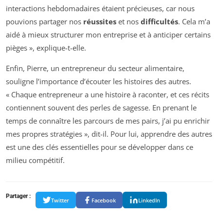
interactions hebdomadaires étaient précieuses, car nous
pouvions partager nos
réussites
et nos
difficultés
. Cela m’a
aidé à mieux structurer mon entreprise et à anticiper certains
pièges », explique-t-elle.
Enfin, Pierre, un entrepreneur du secteur alimentaire,
souligne l’importance d’écouter les histoires des autres.
« Chaque entrepreneur a une histoire à raconter, et ces récits
contiennent souvent des perles de sagesse. En prenant le
temps de connaître les parcours de mes pairs, j’ai pu enrichir
mes propres stratégies », dit-il. Pour lui, apprendre des autres
est une des clés essentielles pour se développer dans ce
milieu compétitif.
Partager :
Twitter
Facebook
LinkedIn