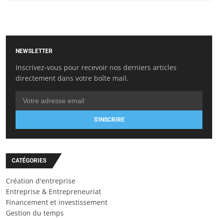
NEWSLETTER
Inscrivez-vous pour recevoir nos derniers articles
directement dans votre boîte mail.
S'INSCRIRE
CATÉGORIES
Création d'entreprise
Entreprise & Entrepreneuriat
Financement et investissement
Gestion du temps