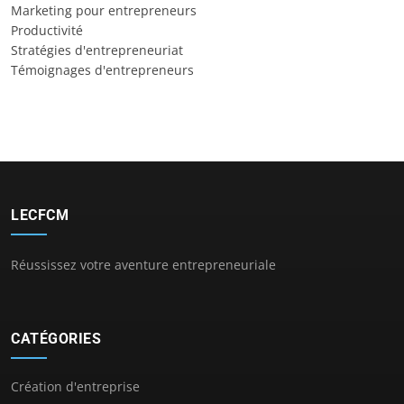
Marketing pour entrepreneurs
Productivité
Stratégies d'entrepreneuriat
Témoignages d'entrepreneurs
LECFCM
Réussissez votre aventure entrepreneuriale
CATÉGORIES
Création d'entreprise