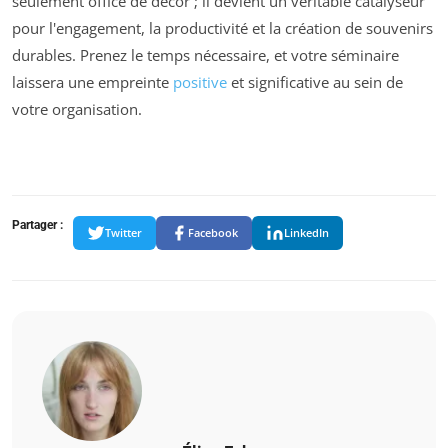
seulement office de décor ; il devient un véritable catalyseur
pour l'engagement, la productivité et la création de souvenirs
durables. Prenez le temps nécessaire, et votre séminaire
laissera une empreinte
positive
et significative au sein de
votre organisation.
Partager :
Twitter
Facebook
LinkedIn