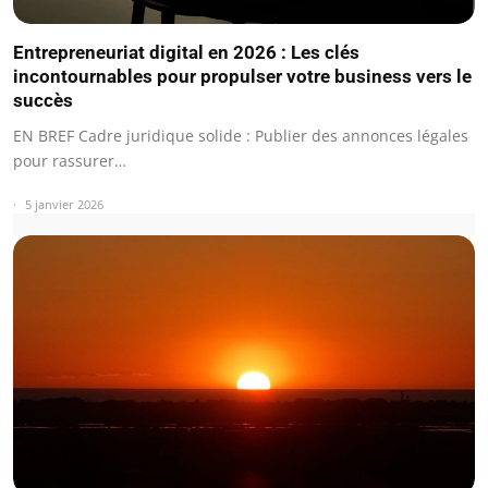
Entrepreneuriat digital en 2026 : Les clés
incontournables pour propulser votre business vers le
succès
EN BREF Cadre juridique solide : Publier des annonces légales
pour rassurer…
5 janvier 2026