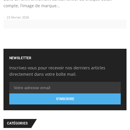
compte, l’image de marque…
23 février 2026
NEWSLETTER
Inscrivez-vous pour recevoir nos derniers articles
directement dans votre boîte mail.
S'INSCRIRE
CATÉGORIES