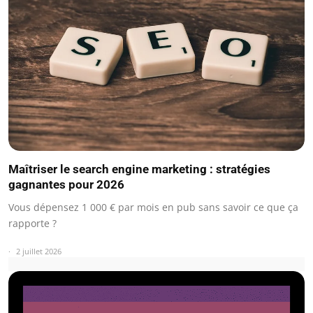
Maîtriser le search engine marketing : stratégies
gagnantes pour 2026
Vous dépensez 1 000 € par mois en pub sans savoir ce que ça
rapporte ?
2 juillet 2026