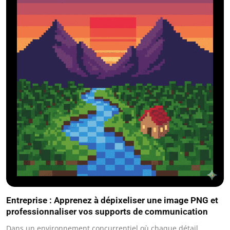
Entreprise : Apprenez à dépixeliser une image PNG et
professionnaliser vos supports de communication
Dans un environnement concurrentiel où chaque détail