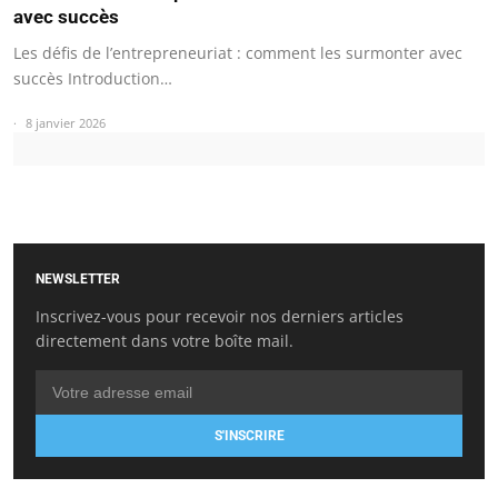
avec succès
Les défis de l’entrepreneuriat : comment les surmonter avec
succès Introduction…
8 janvier 2026
NEWSLETTER
Inscrivez-vous pour recevoir nos derniers articles
directement dans votre boîte mail.
S'INSCRIRE