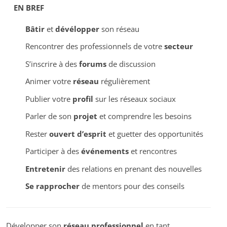
EN BREF
Bâtir
et
dévélopper
son réseau
Rencontrer des professionnels de votre
secteur
S’inscrire à des
forums
de discussion
Animer votre
réseau
régulièrement
Publier votre
profil
sur les réseaux sociaux
Parler de son
projet
et comprendre les besoins
Rester
ouvert d’esprit
et guetter des opportunités
Participer à des
événements
et rencontres
Entretenir
des relations en prenant des nouvelles
Se rapprocher
de mentors pour des conseils
Développer son
réseau professionnel
en tant