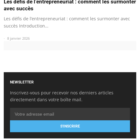
Les défis de l’entrepreneuriat : comment les surmonter
avec succès
Les défis de l’entrepreneuriat : comment les surmonter avec
succès Introduction…
8 janvier 2026
NEWSLETTER
Inscrivez-vous pour recevoir nos derniers articles
directement dans votre boîte mail.
S'INSCRIRE