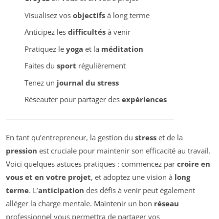
Visualisez vos
objectifs
à long terme
Anticipez les
difficultés
à venir
Pratiquez le
yoga
et la
méditation
Faites du
sport
régulièrement
Tenez un
journal du stress
Réseauter pour partager des
expériences
En tant qu’entrepreneur, la gestion du
stress
et de la
pression
est cruciale pour maintenir son efficacité au travail.
Voici quelques astuces pratiques : commencez par
croire en
vous et en votre projet
, et adoptez une vision à
long
terme
. L’
anticipation
des défis à venir peut également
alléger la charge mentale. Maintenir un bon
réseau
professionnel vous permettra de partager vos