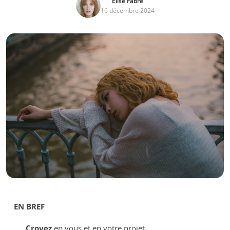
Élise Fabre
16 décembre 2024
EN BREF
Croyez
en vous et en votre projet