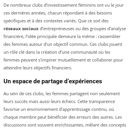
De nombreux clubs d’investissement féminins ont vu le jour
ces dernières années, chacun répondant à des besoins
spécifiques et à des contextes variés. Que ce soit des
réseaux sociaux
d’entrepreneuses ou des groupes d’analyse
financière, l’idée principale demeure la même : rassembler
des femmes autour d’un objectif commun. Ces clubs jouent
un rôle clé dans la création d’une communauté où les
femmes peuvent s’inspirer mutuellement et collaborer pour
atteindre leurs objectifs financiers.
Un espace de partage d’expériences
Au sein de ces clubs, les femmes partagent non seulement
leurs succès mais aussi leurs échecs. Cette transparence
favorise un environnement d’apprentissage continu, où
chaque membre peut bénéficier des erreurs des autres. Les
discussions sont souvent enrichissantes, mêlant des concepts