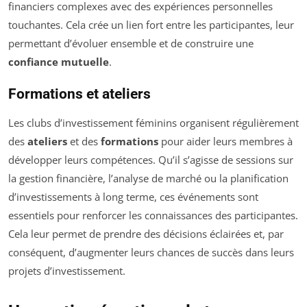
financiers complexes avec des expériences personnelles
touchantes. Cela crée un lien fort entre les participantes, leur
permettant d’évoluer ensemble et de construire une
confiance mutuelle
.
Formations et ateliers
Les clubs d’investissement féminins organisent régulièrement
des
ateliers
et des
formations
pour aider leurs membres à
développer leurs compétences. Qu’il s’agisse de sessions sur
la gestion financière, l’analyse de marché ou la planification
d’investissements à long terme, ces événements sont
essentiels pour renforcer les connaissances des participantes.
Cela leur permet de prendre des décisions éclairées et, par
conséquent, d’augmenter leurs chances de succès dans leurs
projets d’investissement.