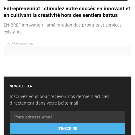
Entrepreneuriat : stimulez votre succès en innovant et
en cultivant la créativité hors des sentiers battus
EN BREF Innovation : amélioration des produits et services
existants.
27 décembre 2025
NEWSLETTER
Inscrivez-vous pour recevoir nos derniers articles
directement dans votre boîte mail.
S'INSCRIRE