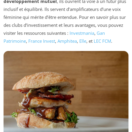
développement mutuel
, ils ouvrent la voie à un futur plus
inclusif et équilibré. Ils servent d’amplificateurs d’une voix
féminine qui mérite d’être entendue. Pour en savoir plus sur
des clubs d’investissement et leurs avantages, vous pouvez
visiter les ressources suivantes :
Investmania
,
Gan
Patrimoine
,
France Invest
,
Amphitea
,
Elle
, et
LEC FCM
.