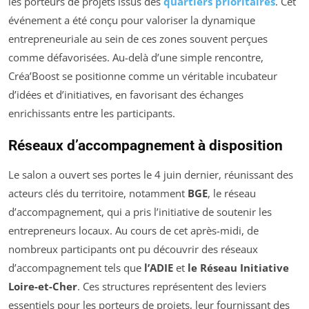
les porteurs de projets issus des
quartiers prioritaires
. Cet
événement a été conçu pour valoriser la dynamique
entrepreneuriale au sein de ces zones souvent perçues
comme défavorisées. Au-delà d’une simple rencontre,
Créa’Boost se positionne comme un véritable incubateur
d’idées et d’initiatives, en favorisant des échanges
enrichissants entre les participants.
Réseaux d’accompagnement à disposition
Le salon a ouvert ses portes le 4 juin dernier, réunissant des
acteurs clés du territoire, notamment
BGE
, le réseau
d’accompagnement, qui a pris l’initiative de soutenir les
entrepreneurs locaux. Au cours de cet après-midi, de
nombreux participants ont pu découvrir des réseaux
d’accompagnement tels que
l’ADIE
et
le Réseau Initiative
Loire-et-Cher
. Ces structures représentent des leviers
essentiels pour les porteurs de projets, leur fournissant des