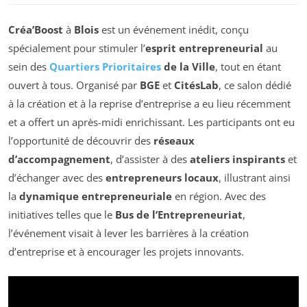
Créa’Boost
à
Blois
est un événement inédit, conçu
spécialement pour stimuler l’
esprit entrepreneurial
au
sein des
Quartiers Prioritaires
de la Ville
, tout en étant
ouvert à tous. Organisé par
BGE
et
CitésLab
, ce salon dédié
à la création et à la reprise d’entreprise a eu lieu récemment
et a offert un après-midi enrichissant. Les participants ont eu
l’opportunité de découvrir des
réseaux
d’accompagnement
, d’assister à des
ateliers inspirants
et
d’échanger avec des
entrepreneurs locaux
, illustrant ainsi
la
dynamique entrepreneuriale
en région. Avec des
initiatives telles que le
Bus de l’Entrepreneuriat
,
l’événement visait à lever les barrières à la création
d’entreprise et à encourager les projets innovants.