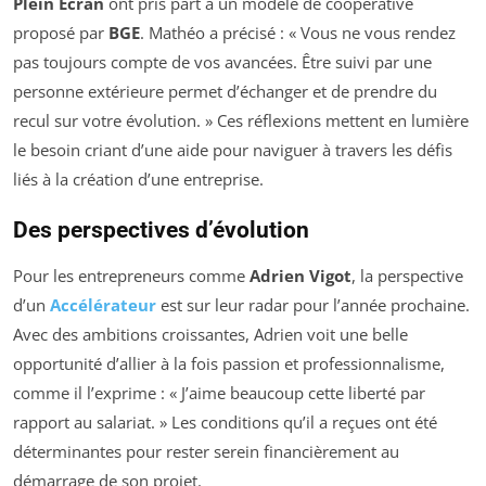
Plein Ecran
ont pris part à un modèle de coopérative
proposé par
BGE
. Mathéo a précisé : «
Vous ne vous rendez
pas toujours compte de vos avancées. Être suivi par une
personne extérieure permet d’échanger et de prendre du
recul sur votre évolution.
» Ces réflexions mettent en lumière
le besoin criant d’une aide pour naviguer à travers les défis
liés à la création d’une entreprise.
Des perspectives d’évolution
Pour les entrepreneurs comme
Adrien Vigot
, la perspective
d’un
Accélérateur
est sur leur radar pour l’année prochaine.
Avec des ambitions croissantes, Adrien voit une belle
opportunité d’allier à la fois passion et professionnalisme,
comme il l’exprime : «
J’aime beaucoup cette liberté par
rapport au salariat.
» Les conditions qu’il a reçues ont été
déterminantes pour rester serein financièrement au
démarrage de son projet.