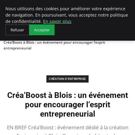
LECFCM
Nous utilisons des cookies pour améliorer votre expérience
de navigation. En poursuivant, vous acceptez notre politique
de confidentialité.
En savoir plus
Refuser
Accepter
Accueil
Création d'entreprise
Créa’Boost à Blois : un événement pour encourager l’esprit
entrepreneurial
CRÉATION D'ENTREPRISE
Créa’Boost à Blois : un événement
pour encourager l’esprit
entrepreneurial
EN BREF Créa’Boost : événement dédié à la création