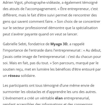
Adrien Vigot, photographe-vidéaste, a également témoigné
des atouts de l’accompagnement. « Être entrepreneur, c’est
différent, mais le fait d’être suivi permet de rencontrer des
gens qui savent comment faire. » Son choix de se concentrer
sur le secteur professionnel démontre que la spécialisation
peut s’avérer payante quand on veut se lancer.
Gabrielle Sebti, fondatrice de
Myago 3D
, a rappelé
l’importance de l’entraide dans l’entrepreneuriat : « Au début,
j’avais cette image de l’entrepreneuriat : c’est du chacun pour
soi. Mais en fait, pas du tout. » Son parcours, marqué par le
soutien reçu, met en lumière les bénéfices d’être entouré par
un
réseau
solidaire.
Les participants ont tous témoigné d’une même envie de
surmonter les obstacles et d’apprendre les uns des autres.
L’événement a créé un véritable
élan
entrepreneurial,
rendant accessibles des informations et des connexions