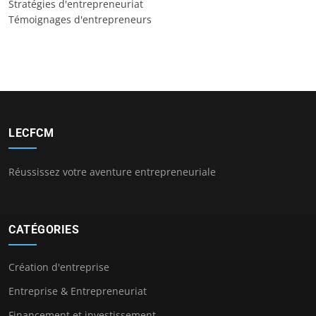
Stratégies d'entrepreneuriat
Témoignages d'entrepreneurs
LECFCM
Réussissez votre aventure entrepreneuriale
CATÉGORIES
Création d'entreprise
Entreprise & Entrepreneuriat
Financement et investissement