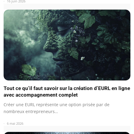
16 juin 2026
Tout ce qu’il faut savoir sur la création d’EURL en ligne
avec accompagnement complet
Créer une EURL représente une option prisée par de
nombreux entrepreneurs…
6 mai 2026