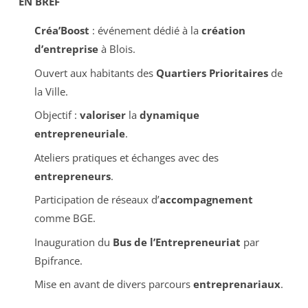
EN BREF
Créa’Boost
: événement dédié à la
création
d’entreprise
à Blois.
Ouvert aux habitants des
Quartiers Prioritaires
de
la Ville.
Objectif :
valoriser
la
dynamique
entrepreneuriale
.
Ateliers pratiques et échanges avec des
entrepreneurs
.
Participation de réseaux d’
accompagnement
comme BGE.
Inauguration du
Bus de l’Entrepreneuriat
par
Bpifrance.
Mise en avant de divers parcours
entreprenariaux
.