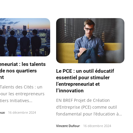
neuriat : les talents
de nos quartiers
Le PCE : un outil éducatif
nt
essentiel pour stimuler
l’entrepreneuriat et
Talents des Cités : un
l’innovation
pour les entrepreneurs
EN BREF Projet de Création
iers Initiatives…
d’Entreprise (PCE) comme outil
oux
16 décembre 2024
fondamental pour l’éducation à…
Vincent Dufour
16 décembre 2024