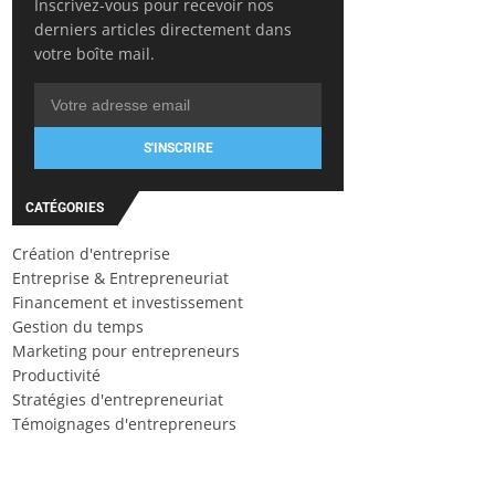
Inscrivez-vous pour recevoir nos
derniers articles directement dans
votre boîte mail.
S'INSCRIRE
CATÉGORIES
Création d'entreprise
Entreprise & Entrepreneuriat
Financement et investissement
Gestion du temps
Marketing pour entrepreneurs
Productivité
Stratégies d'entrepreneuriat
Témoignages d'entrepreneurs