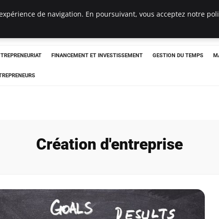
expérience de navigation. En poursuivant, vous acceptez notre polit
NTREPRENEURIAT
FINANCEMENT ET INVESTISSEMENT
GESTION DU TEMPS
M
TREPRENEURS
Création d'entreprise