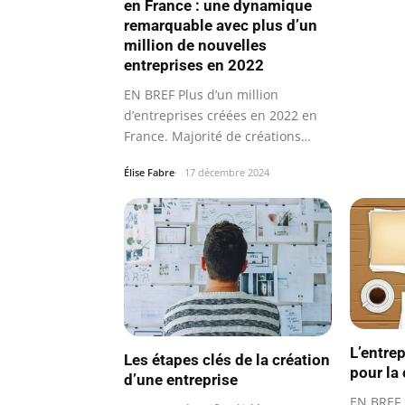
en France : une dynamique
remarquable avec plus d’un
million de nouvelles
entreprises en 2022
EN BREF Plus d’un million
d’entreprises créées en 2022 en
France. Majorité de créations
sous le…
Élise Fabre
17 décembre 2024
L’entrep
Les étapes clés de la création
pour la 
d’une entreprise
EN BREF I