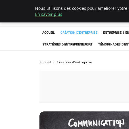
Nous utilisons des cookies pour améliorer votre 
LECFCM
En savoir plus
ACCUEIL
CRÉATION D'ENTREPRISE
ENTREPRISE & E
STRATÉGIES D'ENTREPRENEURIAT
TÉMOIGNAGES D'EN
Accueil
Création d'entreprise