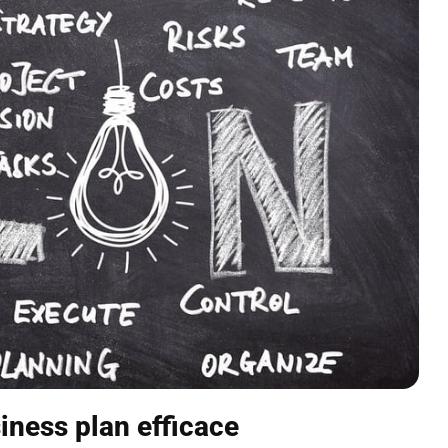
ness plan efficace