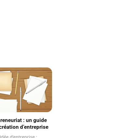
reneuriat : un guide
création d’entreprise
dée d’entreprise :