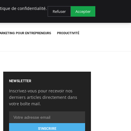
ique de confidentialité.
Refuser
Accepter
ARKETING POUR ENTREPRENEURS
PRODUCTIVITÉ
NEWSLETTER
Inscrivez-vous pour recevoir nos
derniers articles directement dans
votre boîte mail.
S'INSCRIRE