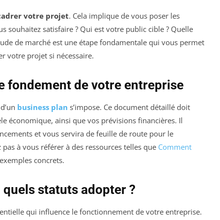
cadrer votre projet
. Cela implique de vous poser les
 souhaitez satisfaire ? Qui est votre public cible ? Quelle
 étude de marché est une étape fondamentale qui vous permet
ter votre projet si nécessaire.
 le fondement de votre entreprise
n d’un
business plan
s’impose. Ce document détaillé doit
èle économique, ainsi que vos prévisions financières. Il
ancements et vous servira de feuille de route pour le
 pas à vous référer à des ressources telles que
Comment
exemples concrets.
: quels statuts adopter ?
entielle qui influence le fonctionnement de votre entreprise.