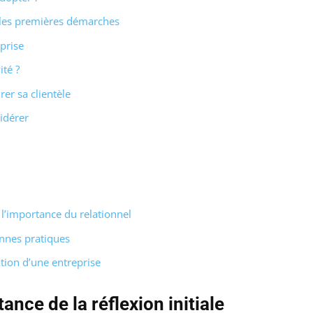
: les premières démarches
prise
ité ?
er sa clientèle
idérer
’importance du relationnel
onnes pratiques
tion d’une entreprise
ance de la réflexion initiale