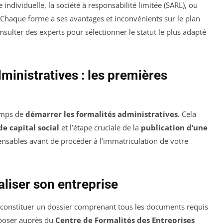
 individuelle, la société à responsabilité limitée (SARL), ou
). Chaque forme a ses avantages et inconvénients sur le plan
 consulter des experts pour sélectionner le statut le plus adapté
ministratives : les premières
temps de
démarrer les formalités administratives
. Cela
e capital social
et l’étape cruciale de la
publication d’une
nsables avant de procéder à l’immatriculation de votre
aliser son entreprise
z constituer un dossier comprenant tous les documents requis
 déposer auprès du
Centre de Formalités des Entreprises