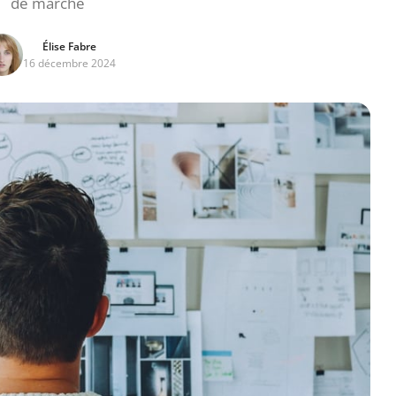
de marché
Élise Fabre
16 décembre 2024