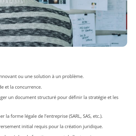
innovant ou une solution à un problème.
e et la concurrence.
ger un document structuré pour définir la stratégie et les
r la forme légale de l’entreprise (SARL, SAS, etc.).
versement initial requis pour la création juridique.