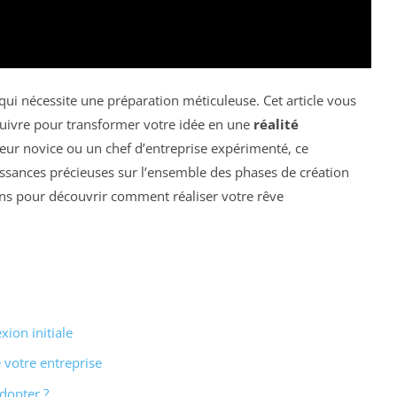
qui nécessite une préparation méticuleuse. Cet article vous
uivre pour transformer votre idée en une
réalité
eur novice ou un chef d’entreprise expérimenté, ce
ssances précieuses sur l’ensemble des phases de création
ions pour découvrir comment réaliser votre rêve
xion initiale
 votre entreprise
adopter ?