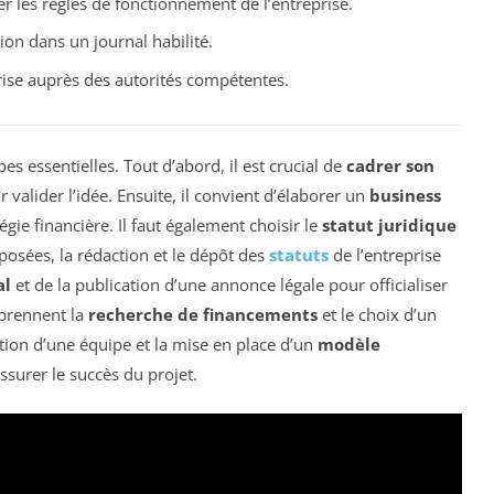
er les règles de fonctionnement de l’entreprise.
tion dans un journal habilité.
prise auprès des autorités compétentes.
es essentielles. Tout d’abord, il est crucial de
cadrer son
valider l’idée. Ensuite, il convient d’élaborer un
business
tégie financière. Il faut également choisir le
statut juridique
 posées, la rédaction et le dépôt des
statuts
de l’entreprise
al
et de la publication d’une annonce légale pour officialiser
mprennent la
recherche de financements
et le choix d’un
tution d’une équipe et la mise en place d’un
modèle
ssurer le succès du projet.