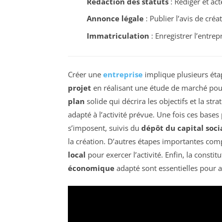
Rédaction des statuts
: Rédiger et act
Annonce légale
: Publier l’avis de créa
Immatriculation
: Enregistrer l’entre
Créer une
entreprise
implique plusieurs étap
projet
en réalisant une étude de marché pour 
plan
solide qui décrira les objectifs et la stra
adapté à l’activité prévue. Une fois ces bases
s’imposent, suivis du
dépôt du capital soci
la création. D’autres étapes importantes co
local
pour exercer l’activité. Enfin, la consti
économique
adapté sont essentielles pour a