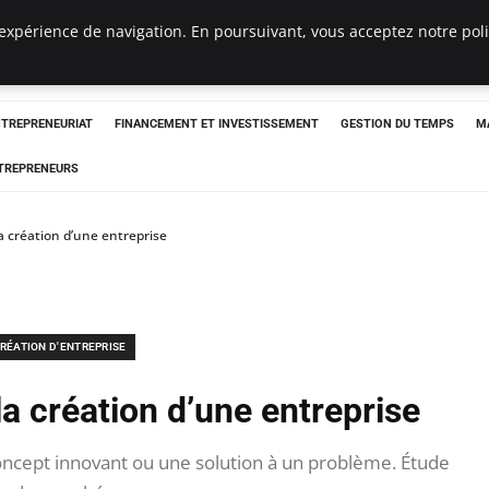
expérience de navigation. En poursuivant, vous acceptez notre polit
NTREPRENEURIAT
FINANCEMENT ET INVESTISSEMENT
GESTION DU TEMPS
M
TREPRENEURS
la création d’une entreprise
RÉATION D'ENTREPRISE
la création d’une entreprise
concept innovant ou une solution à un problème. Étude