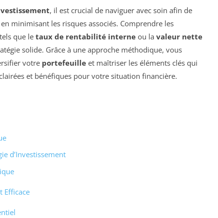
investissement
, il est crucial de naviguer avec soin afin de
 en minimisant les risques associés. Comprendre les
 tels que le
taux de rentabilité interne
ou la
valeur nette
tratégie solide. Grâce à une approche méthodique, vous
ersifier votre
portefeuille
et maîtriser les éléments clés qui
airées et bénéfiques pour votre situation financière.
ue
ie d’Investissement
tique
 Efficace
ntiel