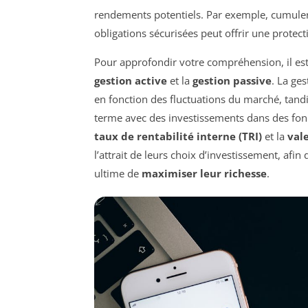
rendements potentiels. Par exemple, cumuler 
obligations sécurisées peut offrir une protect
Pour approfondir votre compréhension, il es
gestion active
et la
gestion passive
. La ge
en fonction des fluctuations du marché, tand
terme avec des investissements dans des fond
taux de rentabilité interne (TRI)
et la
val
l’attrait de leurs choix d’investissement, afin 
ultime de
maximiser leur richesse
.