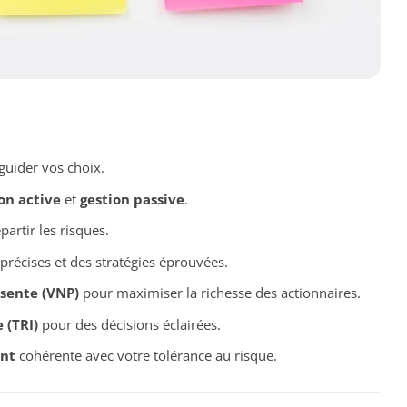
uider vos choix.
on active
et
gestion passive
.
artir les risques.
précises et des stratégies éprouvées.
ésente (VNP)
pour maximiser la richesse des actionnaires.
 (TRI)
pour des décisions éclairées.
ent
cohérente avec votre tolérance au risque.