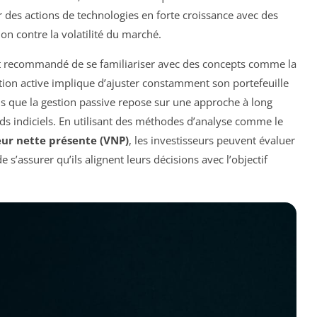
des actions de technologies en forte croissance avec des
ion contre la volatilité du marché.
t recommandé de se familiariser avec des concepts comme la
stion active implique d’ajuster constamment son portefeuille
is que la gestion passive repose sur une approche à long
s indiciels. En utilisant des méthodes d’analyse comme le
eur nette présente (VNP)
, les investisseurs peuvent évaluer
de s’assurer qu’ils alignent leurs décisions avec l’objectif