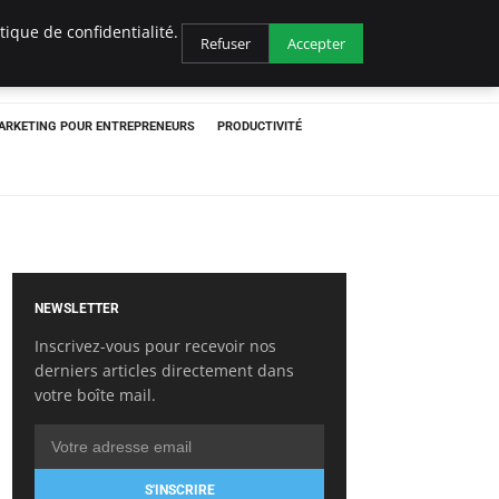
ique de confidentialité.
Refuser
Accepter
ARKETING POUR ENTREPRENEURS
PRODUCTIVITÉ
NEWSLETTER
Inscrivez-vous pour recevoir nos
derniers articles directement dans
votre boîte mail.
S'INSCRIRE