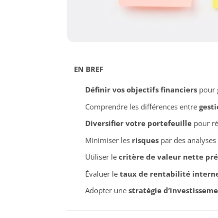
EN BREF
Définir vos objectifs financiers
pour g
Comprendre les différences entre
gesti
Diversifier votre portefeuille
pour rép
Minimiser les
risques
par des analyses 
Utiliser le
critère de valeur nette pr
Évaluer le
taux de rentabilité interne
Adopter une
stratégie d’investissem