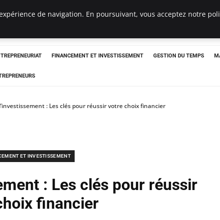
expérience de navigation. En poursuivant, vous acceptez notre polit
NTREPRENEURIAT
FINANCEMENT ET INVESTISSEMENT
GESTION DU TEMPS
M
TREPRENEURS
’investissement : Les clés pour réussir votre choix financier
CEMENT ET INVESTISSEMENT
ement : Les clés pour réussir
choix financier