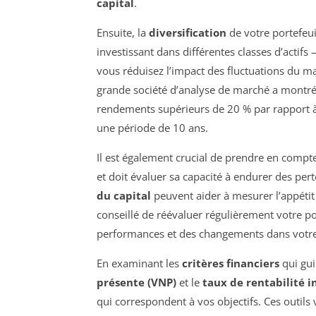
capital
.
Ensuite, la
diversification
de votre portefeu
investissant dans différentes classes d’actifs 
vous réduisez l’impact des fluctuations du m
grande société d’analyse de marché a montré 
rendements supérieurs de 20 % par rapport à u
une période de 10 ans.
Il est également crucial de prendre en compt
et doit évaluer sa capacité à endurer des per
du capital
peuvent aider à mesurer l’appétit 
conseillé de réévaluer régulièrement votre po
performances et des changements dans votre 
En examinant les
critères financiers
qui gui
présente (VNP)
et le
taux de rentabilité i
qui correspondent à vos objectifs. Ces outils