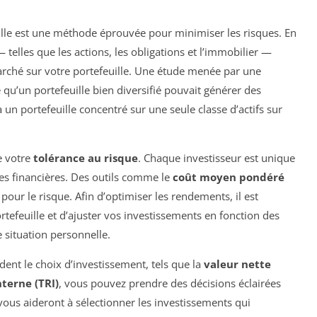
ille est une méthode éprouvée pour minimiser les risques. En
— telles que les actions, les obligations et l’immobilier —
arché sur votre portefeuille. Une étude menée par une
qu’un portefeuille bien diversifié pouvait générer des
n portefeuille concentré sur une seule classe d’actifs sur
e votre
tolérance au risque
. Chaque investisseur est unique
tes financières. Des outils comme le
coût moyen pondéré
pour le risque. Afin d’optimiser les rendements, il est
rtefeuille et d’ajuster vos investissements en fonction des
situation personnelle.
dent le choix d’investissement, tels que la
valeur nette
nterne (TRI)
, vous pouvez prendre des décisions éclairées
 vous aideront à sélectionner les investissements qui