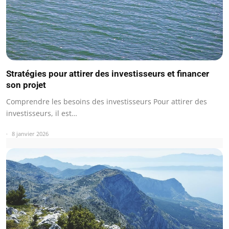
Stratégies pour attirer des investisseurs et financer
son projet
Comprendre les besoins des investisseurs Pour attirer des
investisseurs, il est…
8 janvier 2026