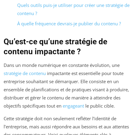
Quels outils puis-je utiliser pour créer une stratégie de
contenu ?
À quelle fréquence devrais-je publier du contenu ?
Qu’est-ce qu’une stratégie de
contenu impactante ?
Dans un monde numérique en constante évolution, une
stratégie de contenu
impactante est essentielle pour toute
entreprise souhaitant se démarquer. Elle consiste en un
ensemble de planifications et de pratiques visant à produire,
distribuer et gérer le contenu de manière à atteindre des
objectifs spécifiques tout en
engageant
le public cible.
Cette stratégie doit non seulement refléter l’identité de
l’entreprise, mais aussi répondre aux besoins et aux attentes
des consommateurs. Voici quelques éléments clés à