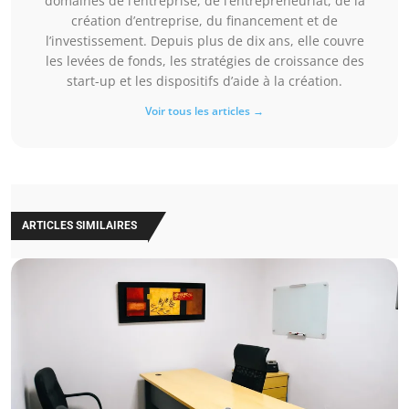
domaines de l’entreprise, de l’entrepreneuriat, de la
création d’entreprise, du financement et de
l’investissement. Depuis plus de dix ans, elle couvre
les levées de fonds, les stratégies de croissance des
start-up et les dispositifs d’aide à la création.
Voir tous les articles →
ARTICLES SIMILAIRES