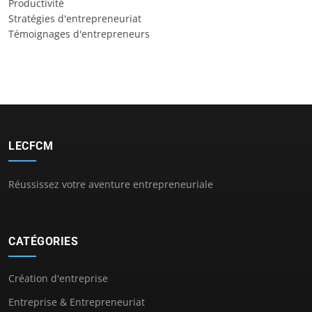
Productivité
Stratégies d'entrepreneuriat
Témoignages d'entrepreneurs
LECFCM
Réussissez votre aventure entrepreneuriale
CATÉGORIES
Création d'entreprise
Entreprise & Entrepreneuriat