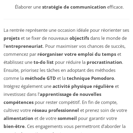
Élaborer une
stratégie de communication
efficace.
La rentrée représente une occasion idéale pour réorienter ses
projets
et se fixer de nouveaux
objectifs
dans le monde de
l’
entrepreneuriat
. Pour maximiser vos chances de succès,
commencez par
réorganiser votre emploi du temps
et
établissez une
to-do list
pour réduire la
procrastination
.
Ensuite, priorisez les tâches en adoptant des méthodes
comme la
méthode GTD
et la
technique Pomodoro
.
Intégrez également une
activité physique régulière
et
investissez dans l’
apprentissage de nouvelles
compétences
pour rester compétitif. En fin de compte,
cultivez votre
réseau professionnel
et prenez soin de votre
alimentation
et de votre
sommeil
pour garantir votre
bien-être
. Ces engagements vous permettront d’aborder la