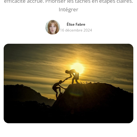
efficacité accrue. Prioriser les tâches en étapes claires.
Intégrer
Élise Fabre
16 décembre 2024