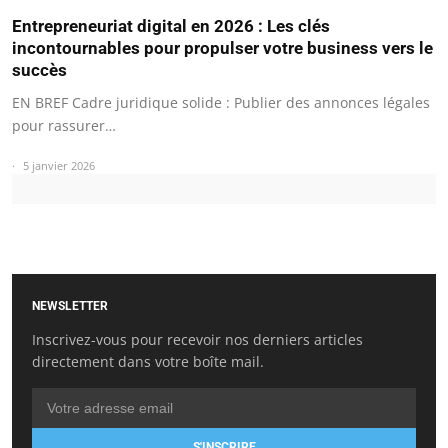
Entrepreneuriat digital en 2026 : Les clés
incontournables pour propulser votre business vers le
succès
EN BREF Cadre juridique solide : Publier des annonces légales
pour rassurer…
5 janvier 2026
NEWSLETTER
Inscrivez-vous pour recevoir nos derniers articles
directement dans votre boîte mail.
S'INSCRIRE