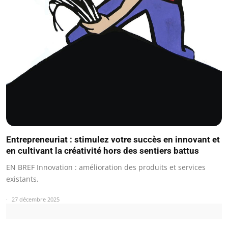
Entrepreneuriat : stimulez votre succès en innovant et
en cultivant la créativité hors des sentiers battus
EN BREF Innovation : amélioration des produits et services
existants.
27 décembre 2025