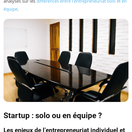
analyses sur les
différences entre l’entrepreneuriat solo et en
équipe
.
Startup : solo ou en équipe ?
Les enjeux de l’entrepreneuriat individuel et