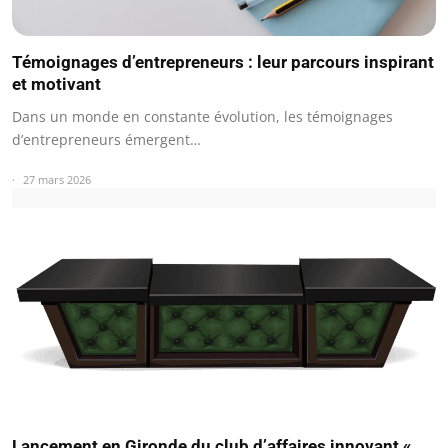
Témoignages d’entrepreneurs : leur parcours inspirant
et motivant
Dans un monde en constante évolution, les témoignages
d’entrepreneurs émergent…
27 mars 2026
Lancement en Gironde du club d’affaires innovant «