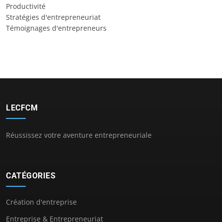
Productivité
Stratégies d'entrepreneuriat
Témoignages d'entrepreneurs
LECFCM
Réussissez votre aventure entrepreneuriale
CATÉGORIES
Création d'entreprise
Entreprise & Entrepreneuriat