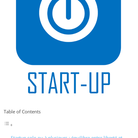
Table of Contents
Startup solo ou à plusieurs : équilibre entre liberté et