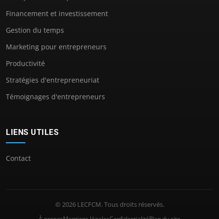
Financement et investissement
Gestion du temps
Marketing pour entrepreneurs
Productivité
Stratégies d'entrepreneuriat
Témoignages d'entrepreneurs
LIENS UTILES
Contact
© 2026 LECFCM. Tous droits réservés.
À propos
Mentions légales
Confidentialité
Plan du site