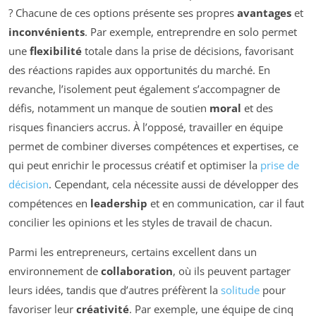
? Chacune de ces options présente ses propres
avantages
et
inconvénients
. Par exemple, entreprendre en solo permet
une
flexibilité
totale dans la prise de décisions, favorisant
des réactions rapides aux opportunités du marché. En
revanche, l’isolement peut également s’accompagner de
défis, notamment un manque de soutien
moral
et des
risques financiers accrus. À l’opposé, travailler en équipe
permet de combiner diverses compétences et expertises, ce
qui peut enrichir le processus créatif et optimiser la
prise de
décision
. Cependant, cela nécessite aussi de développer des
compétences en
leadership
et en communication, car il faut
concilier les opinions et les styles de travail de chacun.
Parmi les entrepreneurs, certains excellent dans un
environnement de
collaboration
, où ils peuvent partager
leurs idées, tandis que d’autres préfèrent la
solitude
pour
favoriser leur
créativité
. Par exemple, une équipe de cinq