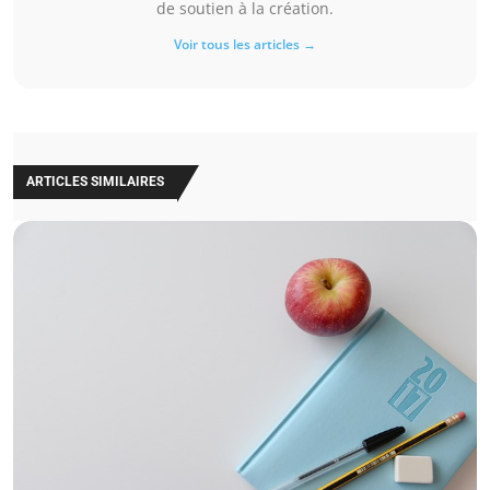
de soutien à la création.
Voir tous les articles →
ARTICLES SIMILAIRES