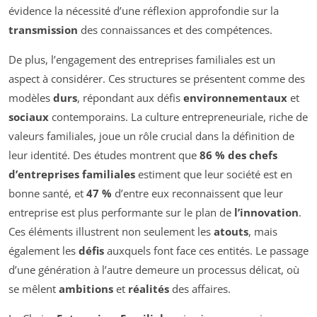
évidence la nécessité d’une réflexion approfondie sur la
transmission
des connaissances et des compétences.
De plus, l’engagement des entreprises familiales est un
aspect à considérer. Ces structures se présentent comme des
modèles
durs
, répondant aux défis
environnementaux
et
sociaux
contemporains. La culture entrepreneuriale, riche de
valeurs familiales, joue un rôle crucial dans la définition de
leur identité. Des études montrent que
86 % des chefs
d’entreprises familiales
estiment que leur société est en
bonne santé, et
47 %
d’entre eux reconnaissent que leur
entreprise est plus performante sur le plan de
l’innovation
.
Ces éléments illustrent non seulement les
atouts
, mais
également les
défis
auxquels font face ces entités. Le passage
d’une génération à l’autre demeure un processus délicat, où
se mêlent
ambitions
et
réalités
des affaires.