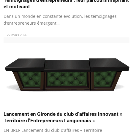
et motivant
Dans un monde en constante évolution, les témoignages
d’entrepreneurs émergent…
27 mars 2026
Lancement en Gironde du club d’affaires innovant «
Territoire d’Entrepreneurs Langonnais »
EN BREF Lancement du club d’affaires « Territoire