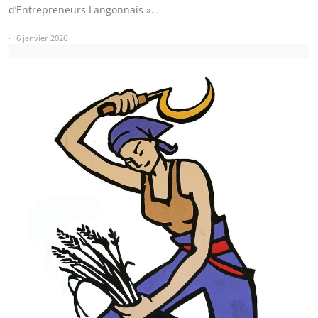
d’Entrepreneurs Langonnais »…
6 janvier 2026