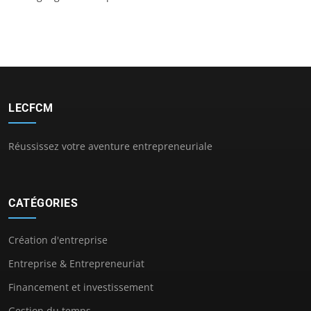
LECFCM
Réussissez votre aventure entrepreneuriale
CATÉGORIES
Création d'entreprise
Entreprise & Entrepreneuriat
Financement et investissement
Gestion du temps