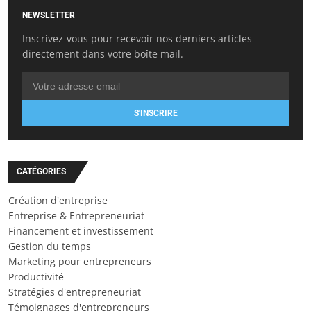
NEWSLETTER
Inscrivez-vous pour recevoir nos derniers articles
directement dans votre boîte mail.
S'INSCRIRE
CATÉGORIES
Création d'entreprise
Entreprise & Entrepreneuriat
Financement et investissement
Gestion du temps
Marketing pour entrepreneurs
Productivité
Stratégies d'entrepreneuriat
Témoignages d'entrepreneurs