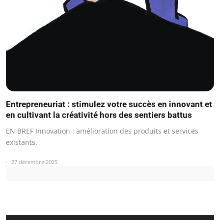
Entrepreneuriat : stimulez votre succès en innovant et
en cultivant la créativité hors des sentiers battus
EN BREF Innovation : amélioration des produits et services
existants.
27 décembre 2025