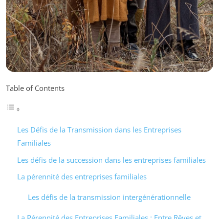
Table of Contents
Les Défis de la Transmission dans les Entreprises
Familiales
Les défis de la succession dans les entreprises familiales
La pérennité des entreprises familiales
Les défis de la transmission intergénérationnelle
La Pérennité des Entreprises Familiales : Entre Rêves et