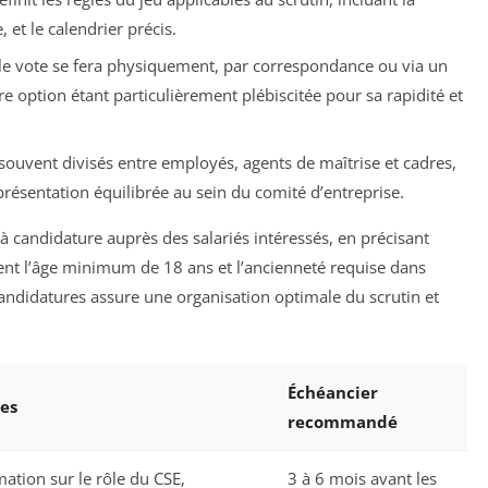
 et le calendrier précis.
 le vote se fera physiquement, par correspondance ou via un
e option étant particulièrement plébiscitée pour sa rapidité et
souvent divisés entre employés, agents de maîtrise et cadres,
eprésentation équilibrée au sein du comité d’entreprise.
l à candidature auprès des salariés intéressés, en précisant
ment l’âge minimum de 18 ans et l’ancienneté requise dans
 candidatures assure une organisation optimale du scrutin et
Échéancier
les
recommandé
tion sur le rôle du CSE,
3 à 6 mois avant les