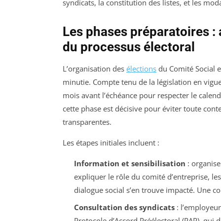
syndicats, la constitution des listes, et les mod
Les phases préparatoires : 
du processus électoral
L’organisation des
élections
du Comité Social e
minutie. Compte tenu de la législation en vigu
mois avant l’échéance pour respecter le calend
cette phase est décisive pour éviter toute conte
transparentes.
Les étapes initiales incluent :
Information et sensibilisation
: organise
expliquer le rôle du comité d’entreprise, le
dialogue social s’en trouve impacté. Une co
Consultation des syndicats
: l’employeur 
Protocole d’Accord Préélectoral (PAP), qui dé