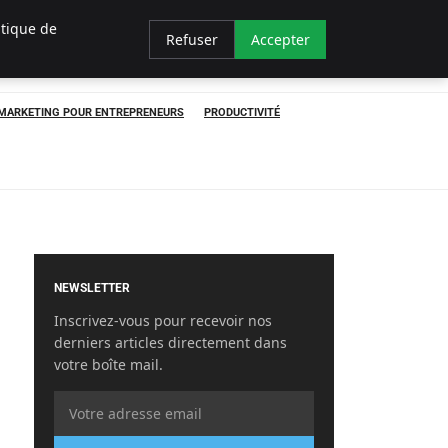
itique de
Refuser
Accepter
MARKETING POUR ENTREPRENEURS
PRODUCTIVITÉ
NEWSLETTER
Inscrivez-vous pour recevoir nos
derniers articles directement dans
votre boîte mail.