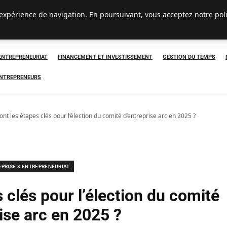
 expérience de navigation. En poursuivant, vous acceptez notre pol
 ENTREPRENEURIAT
FINANCEMENT ET INVESTISSEMENT
GESTION DU TEMPS
ENTREPRENEURS
ont les étapes clés pour l’élection du comité d’entreprise arc en 2025 ?
EPRISE & ENTREPRENEURIAT
 clés pour l’élection du comité
ise arc en 2025 ?