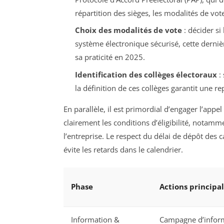
répartition des sièges, les modalités de vote,
Choix des modalités de vote
: décider si
système électronique sécurisé, cette dernièr
sa praticité en 2025.
Identification des collèges électoraux
: 
la définition de ces collèges garantit une r
En parallèle, il est primordial d’engager l’appe
clairement les conditions d’éligibilité, notam
l’entreprise. Le respect du délai de dépôt des
évite les retards dans le calendrier.
Phase
Actions principa
Information &
Campagne d’informa