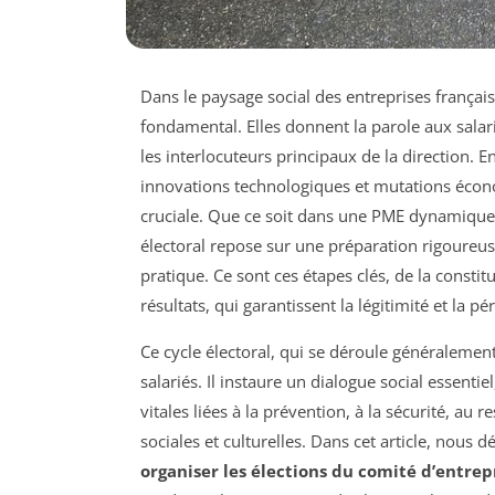
Dans le paysage social des entreprises français
fondamental. Elles donnent la parole aux salar
les interlocuteurs principaux de la direction. 
innovations technologiques et mutations écono
cruciale. Que ce soit dans une PME dynamique 
électoral repose sur une préparation rigoureu
pratique. Ce sont ces étapes clés, de la constit
résultats, qui garantissent la légitimité et la
Ce cycle électoral, qui se déroule généralement
salariés. Il instaure un dialogue social essent
vitales liées à la prévention, à la sécurité, au r
sociales et culturelles. Dans cet article, nous
organiser les élections du comité d’entrep