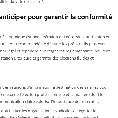
alités du vote des salariés.
anticiper pour garantir la conformité
t Économique est une opération qui nécessite anticipation et
eur, il est recommandé de débuter les préparatifs plusieurs
rier légal et répondre aux exigences réglementaires. Souvent,
station ultérieure et garantir des élections fluides et
r des réunions d’information à destination des salariés pour
s enjeux de l’élection professionnelle et la manière dont le
mmunication claire valorise l’importance de ce scrutin.
doit inviter les organisations syndicales à négocier le
finit les règles du jeu applicables au scrutin, incluant la