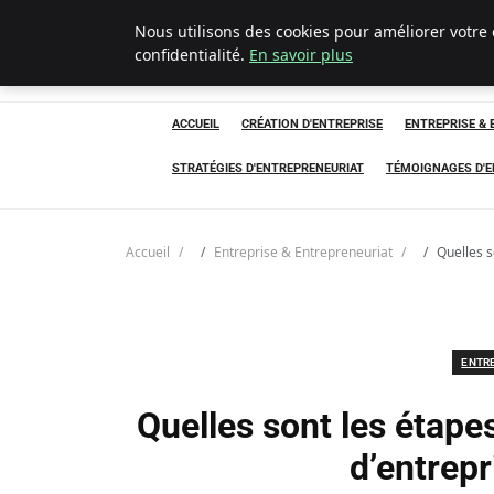
Nous utilisons des cookies pour améliorer votre
LECFCM
confidentialité.
En savoir plus
ACCUEIL
CRÉATION D'ENTREPRISE
ENTREPRISE &
STRATÉGIES D'ENTREPRENEURIAT
TÉMOIGNAGES D'
Accueil
Entreprise & Entrepreneuriat
Quelles s
ENTR
Quelles sont les étapes
d’entrepr