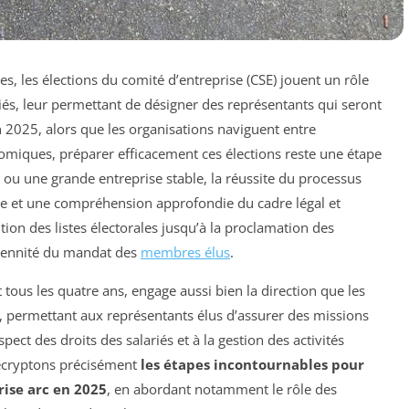
es, les élections du comité d’entreprise (CSE) jouent un rôle
iés, leur permettant de désigner des représentants qui seront
En 2025, alors que les organisations naviguent entre
miques, préparer efficacement ces élections reste une étape
ou une grande entreprise stable, la réussite du processus
se et une compréhension approfondie du cadre légal et
ution des listes électorales jusqu’à la proclamation des
 pérennité du mandat des
membres élus
.
 tous les quatre ans, engage aussi bien la direction que les
iel, permettant aux représentants élus d’assurer des missions
espect des droits des salariés et à la gestion des activités
 décryptons précisément
les étapes incontournables pour
rise arc en 2025
, en abordant notamment le rôle des