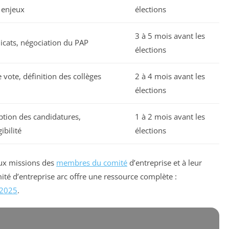
x enjeux
élections
3 à 5 mois avant les
dicats, négociation du PAP
élections
 vote, définition des collèges
2 à 4 mois avant les
élections
ption des candidatures,
1 à 2 mois avant les
gibilité
élections
 aux missions des
membres du comité
d’entreprise et à leur
ité d’entreprise arc offre une ressource complète :
 2025
.