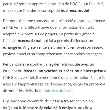
particulièrement apprécié le soutien de l’IRGO, qui l’a aidé à
mieux appréhender le concept de
business model
.
De mon côté, une connaissance m’a parlé de son expérience
à l’IAE Amiens. Elle a trouvé que la formation était très
adaptée aux porteurs de projets, en particulier grâce à
l’aspect
international
qui lui a permis d’effectuer un
échange en Angleterre. Cela a vraiment renforcé son réseau
professionnel et sa compréhension des marchés étrangers.
Pendant une rencontre, j’ai également discuté avec un
étudiant du
Master Innovation et création d’entreprise
à
l’IAE Gustave Eiffel. Il a mentionné que la formation était très
axée sur l’apprentissage par l’expérience, ce qui l’a préparé à
affronter les défis du
monde des affaires
.
Une ancienne camarade de classe a trouvé sa voie en
intégrant le
Mastère Spécialisé à emlyon
, où elle a