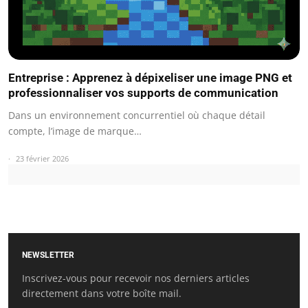
Entreprise : Apprenez à dépixeliser une image PNG et
professionnaliser vos supports de communication
Dans un environnement concurrentiel où chaque détail
compte, l’image de marque…
23 février 2026
NEWSLETTER
Inscrivez-vous pour recevoir nos derniers articles
directement dans votre boîte mail.