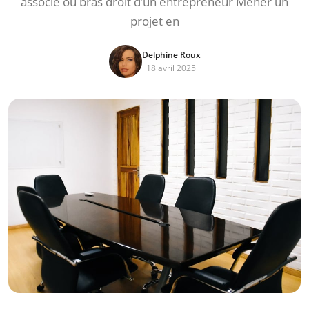
associé ou bras droit d’un entrepreneur Mener un
projet en
Delphine Roux
18 avril 2025