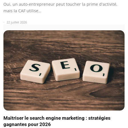
Oui, un auto-entrepreneur peut toucher la prime d'activité,
mais la CAF utilise…
22 juillet 2026
Maîtriser le search engine marketing : stratégies
gagnantes pour 2026