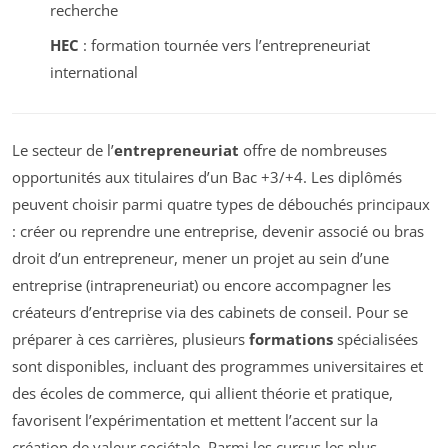
recherche
HEC
: formation tournée vers l’entrepreneuriat
international
Le secteur de l’
entrepreneuriat
offre de nombreuses
opportunités aux titulaires d’un Bac +3/+4. Les diplômés
peuvent choisir parmi quatre types de débouchés principaux
: créer ou reprendre une entreprise, devenir associé ou bras
droit d’un entrepreneur, mener un projet au sein d’une
entreprise (intrapreneuriat) ou encore accompagner les
créateurs d’entreprise via des cabinets de conseil. Pour se
préparer à ces carrières, plusieurs
formations
spécialisées
sont disponibles, incluant des programmes universitaires et
des écoles de commerce, qui allient théorie et pratique,
favorisent l’expérimentation et mettent l’accent sur la
création de valeur sociétale. Parmi les cursus les plus