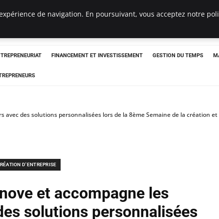
expérience de navigation. En poursuivant, vous acceptez notre polit
NTREPRENEURIAT
FINANCEMENT ET INVESTISSEMENT
GESTION DU TEMPS
M
TREPRENEURS
 avec des solutions personnalisées lors de la 8ème Semaine de la création et d
RÉATION D'ENTREPRISE
innove et accompagne les
des solutions personnalisées