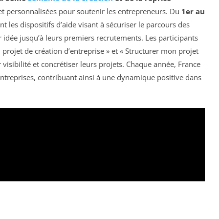
et personnalisées pour soutenir les entrepreneurs. Du
1er au
nt les dispositifs d’aide visant à sécuriser le parcours des
r idée jusqu’à leurs premiers recrutements. Les participants
n projet de création d’entreprise » et « Structurer mon projet
 visibilité et concrétiser leurs projets. Chaque année, France
ntreprises, contribuant ainsi à une dynamique positive dans