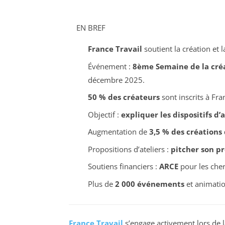
EN BREF
France Travail
soutient la création et l
Événement :
8ème Semaine de la créat
décembre 2025.
50 % des créateurs
sont inscrits à Fra
Objectif :
expliquer les dispositifs d’
Augmentation de
3,5 % des créations 
Propositions d’ateliers :
pitcher son pr
Soutiens financiers :
ARCE
pour les che
Plus de
2 000 événements
et animatio
France Travail
s’engage activement lors de 