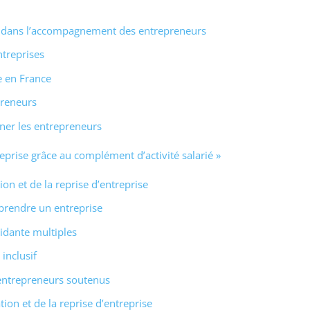
le dans l’accompagnement des entrepreneurs
ntreprises
se en France
preneurs
ner les entrepreneurs
reprise grâce au complément d’activité salarié »
on et de la reprise d’entreprise
eprendre un entreprise
dante multiples
inclusif
entrepreneurs soutenus
on et de la reprise d’entreprise