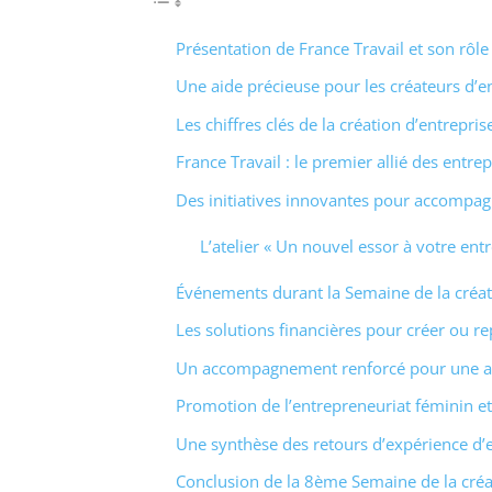
Présentation de France Travail et son rô
Une aide précieuse pour les créateurs d’e
Les chiffres clés de la création d’entrepri
France Travail : le premier allié des entre
Des initiatives innovantes pour accompag
L’atelier « Un nouvel essor à votre ent
Événements durant la Semaine de la créati
Les solutions financières pour créer ou r
Un accompagnement renforcé pour une ai
Promotion de l’entrepreneuriat féminin et 
Une synthèse des retours d’expérience d’
Conclusion de la 8ème Semaine de la créati