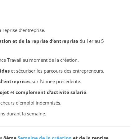
a reprise d’entreprise.
ion et de la reprise d’entreprise
du 1er au 5
nce Travail au moment de la création.
aides
et sécuriser les parcours des entrepreneurs.
d’entreprises
sur l’année précédente.
ojet
et
complement d’activité salarié
.
rcheurs d’emploi indemnisés.
ns durant la semaine.
la
8ème
Semaine de la création
et de la reprise