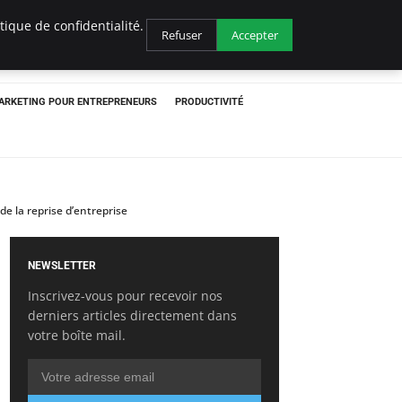
ique de confidentialité.
Refuser
Accepter
ARKETING POUR ENTREPRENEURS
PRODUCTIVITÉ
e la reprise d’entreprise
NEWSLETTER
Inscrivez-vous pour recevoir nos
derniers articles directement dans
votre boîte mail.