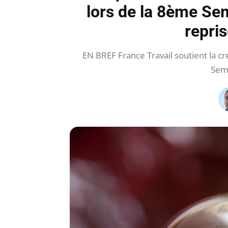
lors de la 8ème Sem
repris
EN BREF France Travail soutient la cr
Sema