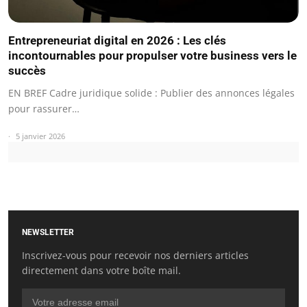
Entrepreneuriat digital en 2026 : Les clés
incontournables pour propulser votre business vers le
succès
EN BREF Cadre juridique solide : Publier des annonces légales
pour rassurer…
5 janvier 2026
NEWSLETTER
Inscrivez-vous pour recevoir nos derniers articles
directement dans votre boîte mail.