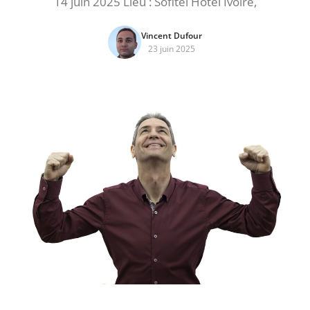
14 juin 2025 Lieu : Sofitel Hôtel Ivoire,
Vincent Dufour
23 juin 2025