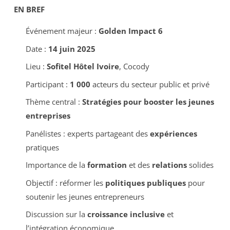
EN BREF
Événement majeur :
Golden Impact 6
Date :
14 juin 2025
Lieu :
Sofitel Hôtel Ivoire
, Cocody
Participant :
1 000
acteurs du secteur public et privé
Thème central :
Stratégies pour booster les jeunes
entreprises
Panélistes : experts partageant des
expériences
pratiques
Importance de la
formation
et des
relations
solides
Objectif : réformer les
politiques publiques
pour
soutenir les jeunes entrepreneurs
Discussion sur la
croissance inclusive
et
l’intégration économique