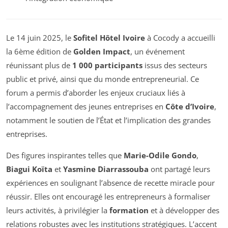
Le 14 juin 2025, le
Sofitel Hôtel Ivoire
à Cocody a accueilli
la 6ème édition de
Golden Impact
, un événement
réunissant plus de
1 000 participants
issus des secteurs
public et privé, ainsi que du monde entrepreneurial. Ce
forum a permis d’aborder les enjeux cruciaux liés à
l’accompagnement des jeunes entreprises en
Côte d’Ivoire
,
notamment le soutien de l’État et l’implication des grandes
entreprises.
Des figures inspirantes telles que
Marie-Odile Gondo
,
Biagui Koïta
et
Yasmine Diarrassouba
ont partagé leurs
expériences en soulignant l’absence de recette miracle pour
réussir. Elles ont encouragé les entrepreneurs à formaliser
leurs activités, à privilégier la
formation
et à développer des
relations robustes avec les institutions stratégiques. L’accent