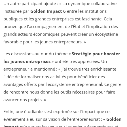
Un autre participant ajoute : « La dynamique collaborative
instaurée par
Golden Impact 6
entre les institutions
publiques et les grandes entreprises est fascinante. Cela
prouve que l’accompagnement de l’État et l’implication des
grands acteurs économiques peuvent créer un écosystème
favorable pour les jeunes entrepreneurs. »
Les discussions autour du thème «
Stratégie pour booster
les jeunes entreprises
» ont été très appréciées. Un
entrepreneur a mentionné : « J’ai trouvé très enrichissante
l’idée de formaliser nos activités pour bénéficier des
avantages offerts par l’écosystème entrepreneurial. Ce genre
de rencontre nous donne les outils nécessaires pour faire
avancer nos projets. »
Enfin, une étudiante s’est exprimée sur l’impact que cet
événement a eu sur sa vision de l’entrepreneuriat : «
Golden
Impact
m’a ouvert les yeux sur les enjeux économiques et