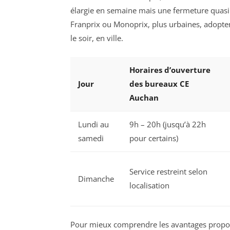
élargie en semaine mais une fermeture quas
Franprix ou Monoprix, plus urbaines, adopte
le soir, en ville.
Horaires d’ouverture
Jour
des bureaux CE
Auchan
Lundi au
9h – 20h (jusqu’à 22h
samedi
pour certains)
Service restreint selon
Dimanche
localisation
Pour mieux comprendre les avantages proposé