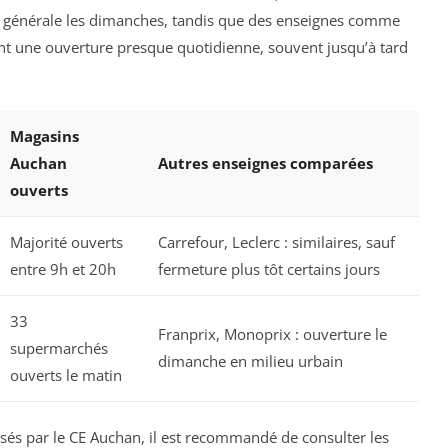
i générale les dimanches, tandis que des enseignes comme
nt une ouverture presque quotidienne, souvent jusqu’à tard
Magasins
Auchan
Autres enseignes comparées
ouverts
Majorité ouverts
Carrefour, Leclerc : similaires, sauf
entre 9h et 20h
fermeture plus tôt certains jours
33
Franprix, Monoprix : ouverture le
supermarchés
dimanche en milieu urbain
ouverts le matin
s par le CE Auchan, il est recommandé de consulter les