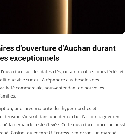
aires d’ouverture d’Auchan durant
hes exceptionnels
d’ouverture sur des dates clés, notamment les jours fériés et
litique vise surtout à répondre aux besoins des
activité commerciale, sous-entendant de nouvelles
familles.
mption, une large majorité des hypermarchés et
te décision s’inscrit dans une démarche d’accompagnement
les où la demande reste élevée. Cette ouverture concerne aussi
ché, Casino, ou encore U Express, renforçant un marché