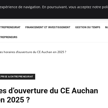
expérience de navigation. En poursuivant, vous acceptez notre polit
NTREPRENEURIAT
FINANCEMENT ET INVESTISSEMENT
GESTION DU TEMPS
M
TREPRENEURS
les horaires d’ouverture du CE Auchan en 2025 ?
EPRISE & ENTREPRENEURIAT
res d’ouverture du CE Auchan
n 2025 ?