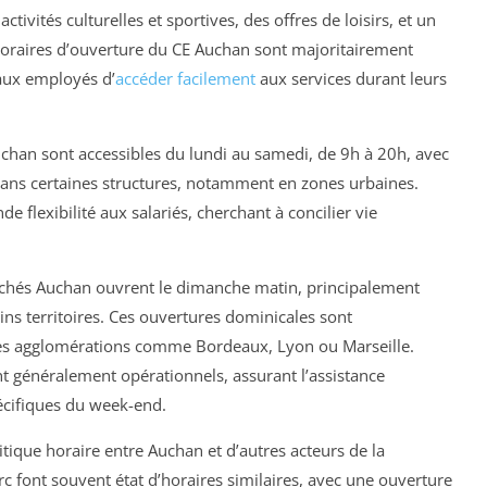
vités culturelles et sportives, des offres de loisirs, et un
horaires d’ouverture du CE Auchan sont majoritairement
aux employés d’
accéder facilement
aux services durant leurs
uchan sont accessibles du lundi au samedi, de 9h à 20h, avec
dans certaines structures, notamment en zones urbaines.
e flexibilité aux salariés, cherchant à concilier vie
rchés Auchan ouvrent le dimanche matin, principalement
ns territoires. Ces ouvertures dominicales sont
des agglomérations comme Bordeaux, Lyon ou Marseille.
nt généralement opérationnels, assurant l’assistance
écifiques du week-end.
litique horaire entre Auchan et d’autres acteurs de la
rc font souvent état d’horaires similaires, avec une ouverture