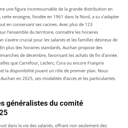
 une figure incontournable de la grande distribution en
, cette enseigne, fondée en 1961 dans le Nord, a su s’adapter
ut en conservant ses racines. Avec plus de 123
r l’ensemble du territoire, connaître les horaires
 s’avère crucial pour les salariés et les familles désireux de
 En plus des horaires standards, Auchan propose des
imanches de décembre, favorisant les achats de fin d’année.
elles que Carrefour, Leclerc, Cora ou encore Franprix
t la disponibilité jouent un rôle de premier plan. Nous
 Auchan en 2025, ses modalités d’accès et les particularités
s généralistes du comité
025
vot dans la vie des salariés, offrant non seulement des