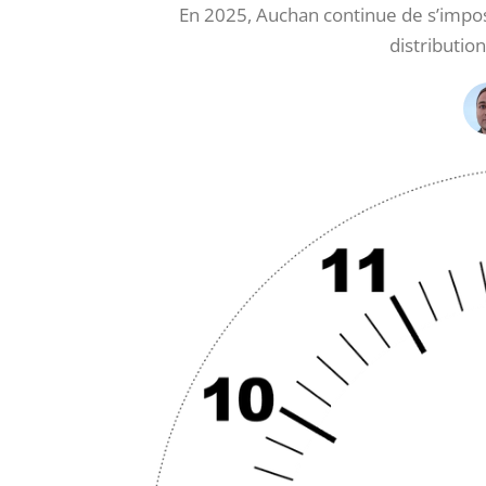
En 2025, Auchan continue de s’impo
distributio