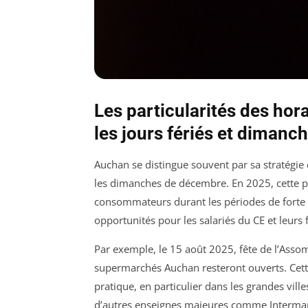
Les particularités des hor
les jours fériés et dimanc
Auchan se distingue souvent par sa stratégie 
les dimanches de décembre. En 2025, cette po
consommateurs durant les périodes de forte 
opportunités pour les salariés du CE et leurs 
Par exemple, le 15 août 2025, fête de l’Asso
supermarchés Auchan resteront ouverts. Cet
pratique, en particulier dans les grandes vil
d’autres enseignes majeures comme Intermar