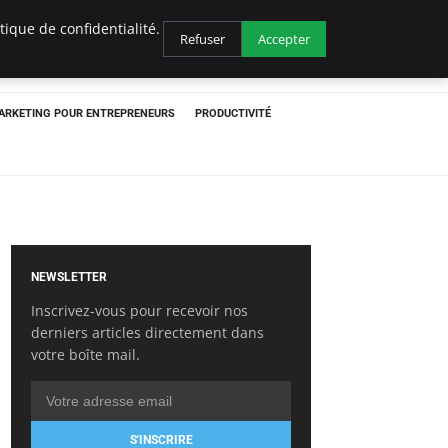
ique de confidentialité.
Refuser
Accepter
ARKETING POUR ENTREPRENEURS
PRODUCTIVITÉ
NEWSLETTER
Inscrivez-vous pour recevoir nos
derniers articles directement dans
votre boîte mail.
S'INSCRIRE