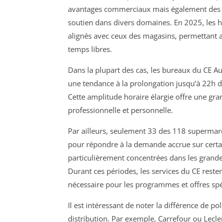
avantages commerciaux mais également des acti
soutien dans divers domaines. En 2025, les 
alignés avec ceux des magasins, permettant 
temps libres.
Dans la plupart des cas, les bureaux du CE A
une tendance à la prolongation jusqu’à 22h 
Cette amplitude horaire élargie offre une grand
professionnelle et personnelle.
Par ailleurs, seulement 33 des 118 superma
pour répondre à la demande accrue sur certai
particulièrement concentrées dans les gran
Durant ces périodes, les services du CE reste
nécessaire pour les programmes et offres sp
Il est intéressant de noter la différence de po
distribution. Par exemple, Carrefour ou Lecle