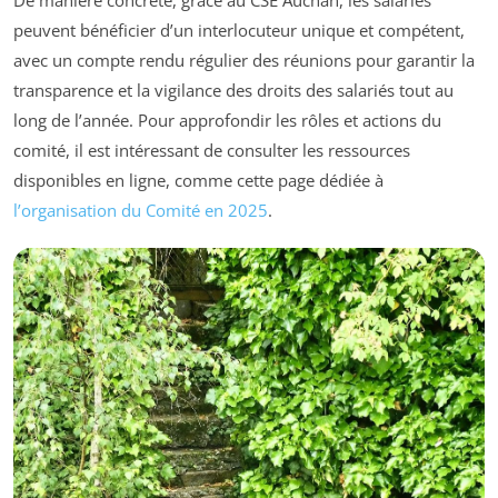
De manière concrète, grâce au CSE Auchan, les salariés
peuvent bénéficier d’un interlocuteur unique et compétent,
avec un compte rendu régulier des réunions pour garantir la
transparence et la vigilance des droits des salariés tout au
long de l’année. Pour approfondir les rôles et actions du
comité, il est intéressant de consulter les ressources
disponibles en ligne, comme cette page dédiée à
l’organisation du Comité en 2025
.