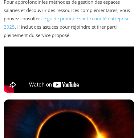
Pour approfondir les méthodes de gestion des espaces
salariés et découvrir des ressources complémentaires, vous
pouvez consulter
ce guide pratique sur le comité entreprise
2025
. Il inclut des astuces pour rejoindre et tirer parti
pleinement du service proposé.