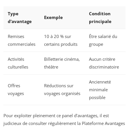
Type
Condition
Exemple
d’avantage
principale
Remises
10 à 20 % sur
Être salarié du
commerciales
certains produits
groupe
Activités
Billetterie cinéma,
Aucun critère
culturelles
théâtre
discriminatoire
Ancienneté
Offres
Réductions sur
minimale
voyages
voyages organisés
possible
Pour exploiter pleinement ce panel d’avantages, il est
judicieux de consulter régulièrement la Plateforme Avantages