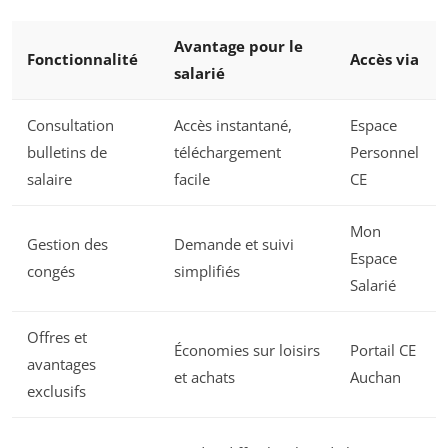
Avantage pour le
Fonctionnalité
Accès via
salarié
Consultation
Accès instantané,
Espace
bulletins de
téléchargement
Personnel
salaire
facile
CE
Mon
Gestion des
Demande et suivi
Espace
congés
simplifiés
Salarié
Offres et
Économies sur loisirs
Portail CE
avantages
et achats
Auchan
exclusifs