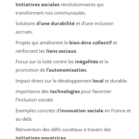
Initiatives sociales
révolutionnaires qui
transforment nos communautés.
Solutions
d’une durabilité
et d’une inclusion
accrues.
Projets qui améliorent le
bien-être collectif
et
renforcent les
liens sociaux
.
Focus sur la lutte contre les
inégalités
et la
promotion de
l’autonomisation
.
Impact direct sur le développement
local
et durable.
Importance des
technologies
pour favoriser
l’inclusion sociale.
Exemples concrets d’
innovation sociale
en France et
au-delà.
Réinvention des défis sociétaux à travers des
initiatives novatrices
.