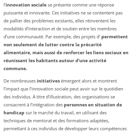
l’
innovation sociale
se présente comme une réponse
puissante et innovante. Ces initiatives ne se contentent pas
de pallier des problèmes existants, elles réinventent les
modalités d’interaction et de soutien entre les membres
d’une communauté. Par exemple, des projets d’
permettent
non seulement de lutter contre la précarité
alimentaire, mais aussi de renforcer les liens sociaux en
réunissant les habitants autour d’une activité
commune.
De nombreuses
initiatives
émergent alors et montrent
l’impact que l’innovation sociale peut avoir sur le quotidien
des individus. À titre d’illustration, des organisations se
consacrent à l’intégration des
personnes en situation de
handicap
sur le marché du travail, en utilisant des
techniques de mentorat et des formations adaptées,
permettant à ces individus de développer leurs compétences