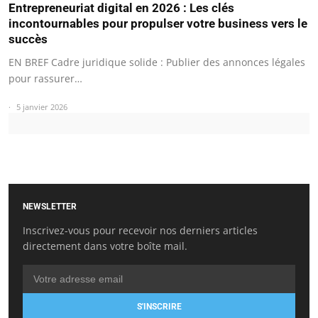
Entrepreneuriat digital en 2026 : Les clés
incontournables pour propulser votre business vers le
succès
EN BREF Cadre juridique solide : Publier des annonces légales
pour rassurer…
5 janvier 2026
NEWSLETTER
Inscrivez-vous pour recevoir nos derniers articles
directement dans votre boîte mail.
S'INSCRIRE