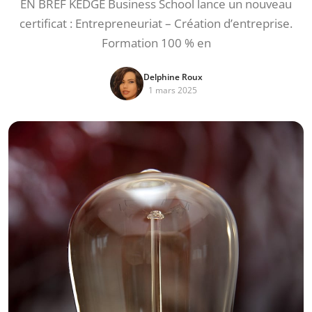
EN BREF KEDGE Business School lance un nouveau
certificat : Entrepreneuriat – Création d’entreprise.
Formation 100 % en
Delphine Roux
1 mars 2025