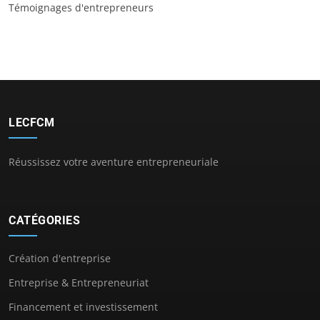
Témoignages d'entrepreneurs
LECFCM
Réussissez votre aventure entrepreneuriale
CATÉGORIES
Création d'entreprise
Entreprise & Entrepreneuriat
Financement et investissement