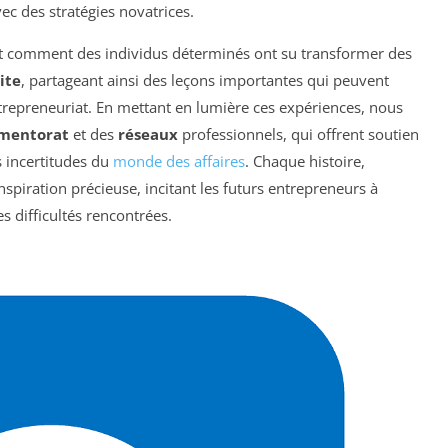
ec des stratégies novatrices.
ent comment des individus déterminés ont su transformer des
ite
, partageant ainsi des leçons importantes qui peuvent
ntrepreneuriat. En mettant en lumière ces expériences, nous
mentorat
et des
réseaux
professionnels, qui offrent soutien
 incertitudes du
monde des affaires
. Chaque histoire,
nspiration précieuse, incitant les futurs entrepreneurs à
s difficultés rencontrées.