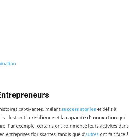
mination
 Entrepreneurs
istoires captivantes, mêlant
success stories
et défis à
ls illustrent la
résilience
et la
capacité d’innovation
qui
re. Par exemple, certains ont commencé leurs activités dans
n entreprises florissantes, tandis que d’
autres
ont fait face à