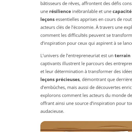
bâtisseurs de rêves, affrontent des défis co
une
résilience
inébranlable et une
capacité
leçons
essentielles apprises en cours de rout
acteurs clés de l’économie. À travers une ex
comment les difficultés peuvent se transfor
d’inspiration pour ceux qui aspirent à se lanc
L’univers de l’entrepreneuriat est un
terrain
captivants illustrent le parcours des entrepr
et leur détermination à transformer des idée
leçons précieuses
, démontrant que derrièr
d’embûches, mais aussi de découvertes enric
explorons comment les acteurs du monde des a
offrant ainsi une source d’inspiration pour t
audacieuse.