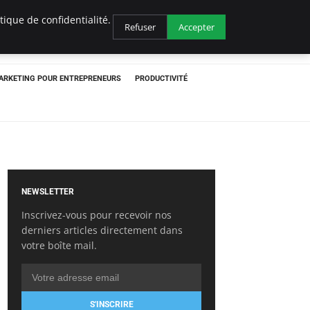
ique de confidentialité.
Refuser
Accepter
ARKETING POUR ENTREPRENEURS
PRODUCTIVITÉ
NEWSLETTER
Inscrivez-vous pour recevoir nos
derniers articles directement dans
votre boîte mail.
S'INSCRIRE