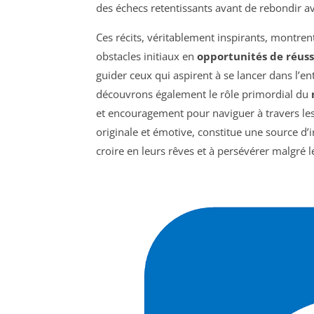
des échecs retentissants avant de rebondir av
Ces récits, véritablement inspirants, montr
obstacles initiaux en
opportunités de réuss
guider ceux qui aspirent à se lancer dans l’e
découvrons également le rôle primordial du
et encouragement pour naviguer à travers les
originale et émotive, constitue une source d’i
croire en leurs rêves et à persévérer malgré le