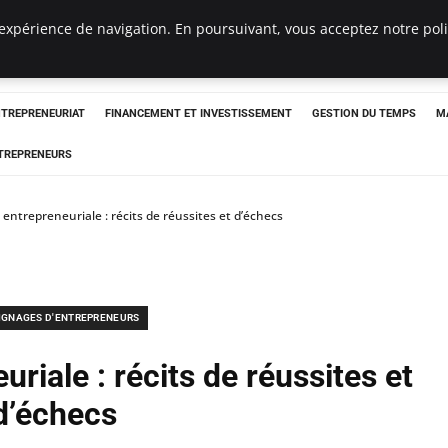
expérience de navigation. En poursuivant, vous acceptez notre polit
NTREPRENEURIAT
FINANCEMENT ET INVESTISSEMENT
GESTION DU TEMPS
M
TREPRENEURS
 entrepreneuriale : récits de réussites et d’échecs
IGNAGES D'ENTREPRENEURS
riale : récits de réussites et
d’échecs