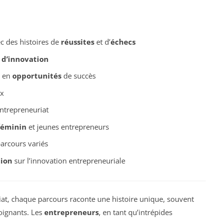
c des histoires de
réussites
et d’
échecs
 d’innovation
s en
opportunités
de succès
ux
entrepreneuriat
féminin
et jeunes entrepreneurs
arcours variés
ion
sur l’innovation entrepreneuriale
t, chaque parcours raconte une histoire unique, souvent
ignants. Les
entrepreneurs
, en tant qu’intrépides