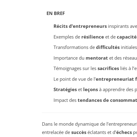
EN BREF
Récits d’entrepreneurs
inspirants ave
Exemples de
résilience
et de
capacité
Transformations de
difficultés
initiale
Importance du
mentorat
et des résea
Témoignages sur les
sacrifices
liés à l’
Le point de vue de l’
entrepreneuriat 
Stratégies
et
leçons
à apprendre des p
Impact des
tendances de consommat
Dans le monde dynamique de l’entrepreneuria
entrelacée de
succès
éclatants et d’
échecs
po