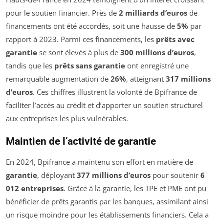
pour le soutien financier. Près de
2 milliards d’euros
de
financements ont été accordés, soit une hausse de
5%
par
rapport à 2023. Parmi ces financements, les
prêts avec
garantie
se sont élevés à plus de
300 millions d’euros
,
tandis que les
prêts sans garantie
ont enregistré une
remarquable augmentation de
26%
, atteignant
317 millions
d’euros
. Ces chiffres illustrent la volonté de Bpifrance de
faciliter l’accès au crédit et d’apporter un soutien structurel
aux entreprises les plus vulnérables.
Maintien de l’activité de garantie
En 2024, Bpifrance a maintenu son effort en matière de
garantie
, déployant
377 millions d’euros
pour soutenir
6
012 entreprises
. Grâce à la garantie, les TPE et PME ont pu
bénéficier de prêts garantis par les banques, assimilant ainsi
un risque moindre pour les établissements financiers. Cela a