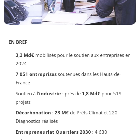
EN BREF
3,2 Md€
mobilisés pour le soutien aux entreprises en
2024
7 051 entreprises
soutenues dans les Hauts-de-
France
Soutien à l’
industrie
: près de
1,8 Md€
pour 519
projets
Décarbonation
:
23 M€
de Prêts Climat et 220
Diagnostics réalisés
Entrepreneuriat Quartiers 2030
: 4 630