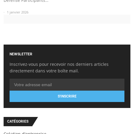
Défense Participants…
1 janvier 2026
NEWSLETTER
Inscrivez-vous pour recevoir nos derniers articles
directement dans votre boîte mail.
S'INSCRIRE
CATÉGORIES
Création d'entreprise