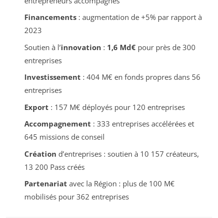
entrepreneurs accompagnés
Financements
: augmentation de +5% par rapport à
2023
Soutien à l’
innovation
:
1,6 Md€
pour près de 300
entreprises
Investissement
: 404 M€ en fonds propres dans 56
entreprises
Export
: 157 M€ déployés pour 120 entreprises
Accompagnement
: 333 entreprises accélérées et
645 missions de conseil
Création
d’entreprises : soutien à 10 157 créateurs,
13 200 Pass créés
Partenariat
avec la Région : plus de 100 M€
mobilisés pour 362 entreprises