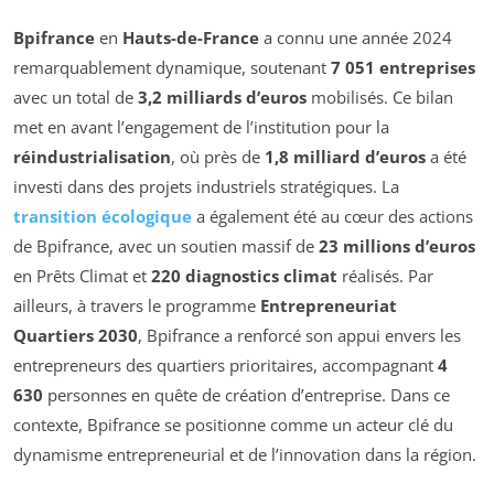
Bpifrance
en
Hauts-de-France
a connu une année 2024
remarquablement dynamique, soutenant
7 051 entreprises
avec un total de
3,2 milliards d’euros
mobilisés. Ce bilan
met en avant l’engagement de l’institution pour la
réindustrialisation
, où près de
1,8 milliard d’euros
a été
investi dans des projets industriels stratégiques. La
transition écologique
a également été au cœur des actions
de Bpifrance, avec un soutien massif de
23 millions d’euros
en Prêts Climat et
220 diagnostics climat
réalisés. Par
ailleurs, à travers le programme
Entrepreneuriat
Quartiers 2030
, Bpifrance a renforcé son appui envers les
entrepreneurs des quartiers prioritaires, accompagnant
4
630
personnes en quête de création d’entreprise. Dans ce
contexte, Bpifrance se positionne comme un acteur clé du
dynamisme entrepreneurial et de l’innovation dans la région.