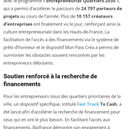
avec le programme «
Entrepreneuriat Quartiers 2030
»,
qui a permis d’accélérer le parcours de
24 797 porteurs de
projets
au cours de l’année. Plus de
10 157 créateurs
d’entreprises
ont finalement vu le jour, renforçant ainsi la
culture entrepreneuriale dans les Hauts-de-France. La
facilitation de l’accès à des financements via le système de
prêts d’honneur et le dispositif Mon Pass Créa a permis de
surmonter les obstacles souvent rencontrés par les
entrepreneurs débutants.
Soutien renforcé à la recherche de
financements
Pour les entrepreneurs issus des quartiers prioritaires de la
ville, un dispositif spécifique, intitulé
Fast Track
To Cash
, a
été lancé afin d’accélérer la recherche de financement pour
ceux qui en ont le plus besoin. En facilitant l’accès aux
financements, Bpifrance démontre son engagement à