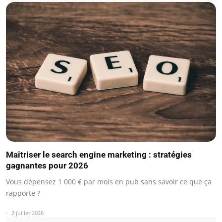
Maîtriser le search engine marketing : stratégies
gagnantes pour 2026
Vous dépensez 1 000 € par mois en pub sans savoir ce que ça
rapporte ?
2 juillet 2026