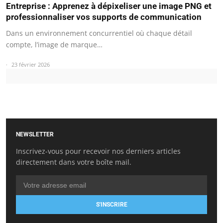
Entreprise : Apprenez à dépixeliser une image PNG et
professionnaliser vos supports de communication
Dans un environnement concurrentiel où chaque détail
compte, l’image de marque…
23 février 2026
NEWSLETTER
Inscrivez-vous pour recevoir nos derniers articles
directement dans votre boîte mail.
S'INSCRIRE